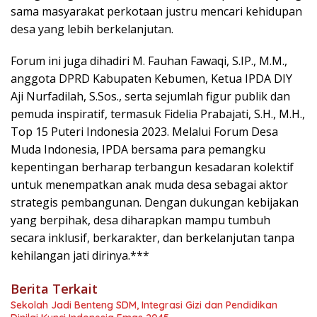
sama masyarakat perkotaan justru mencari kehidupan
desa yang lebih berkelanjutan.
Forum ini juga dihadiri M. Fauhan Fawaqi, S.IP., M.M.,
anggota DPRD Kabupaten Kebumen, Ketua IPDA DIY
Aji Nurfadilah, S.Sos., serta sejumlah figur publik dan
pemuda inspiratif, termasuk Fidelia Prabajati, S.H., M.H.,
Top 15 Puteri Indonesia 2023. Melalui Forum Desa
Muda Indonesia, IPDA bersama para pemangku
kepentingan berharap terbangun kesadaran kolektif
untuk menempatkan anak muda desa sebagai aktor
strategis pembangunan. Dengan dukungan kebijakan
yang berpihak, desa diharapkan mampu tumbuh
secara inklusif, berkarakter, dan berkelanjutan tanpa
kehilangan jati dirinya.***
Berita Terkait
Sekolah Jadi Benteng SDM, Integrasi Gizi dan Pendidikan