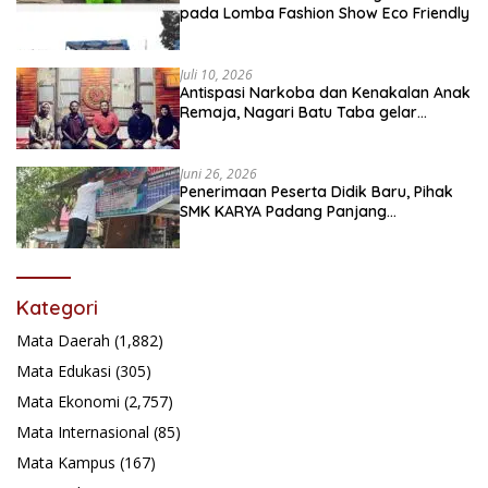
pada Lomba Fashion Show Eco Friendly
Juli 10, 2026
Antispasi Narkoba dan Kenakalan Anak
Remaja, Nagari Batu Taba gelar
festival Babaliak Ka Surau
Juni 26, 2026
Penerimaan Peserta Didik Baru, Pihak
SMK KARYA Padang Panjang
Promosikan ke Masyarakat Pabasko
Kategori
Mata Daerah
(1,882)
Mata Edukasi
(305)
Mata Ekonomi
(2,757)
Mata Internasional
(85)
Mata Kampus
(167)