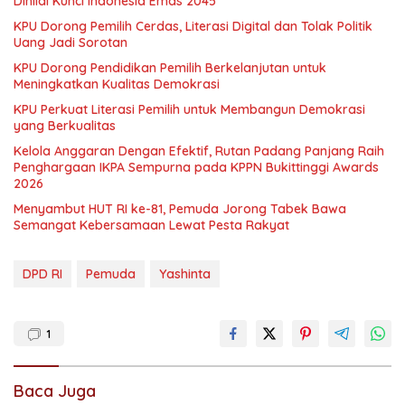
Dinilai Kunci Indonesia Emas 2045
KPU Dorong Pemilih Cerdas, Literasi Digital dan Tolak Politik
Uang Jadi Sorotan
KPU Dorong Pendidikan Pemilih Berkelanjutan untuk
Meningkatkan Kualitas Demokrasi
KPU Perkuat Literasi Pemilih untuk Membangun Demokrasi
yang Berkualitas
Kelola Anggaran Dengan Efektif, Rutan Padang Panjang Raih
Penghargaan IKPA Sempurna pada KPPN Bukittinggi Awards
2026
Menyambut HUT RI ke-81, Pemuda Jorong Tabek Bawa
Semangat Kebersamaan Lewat Pesta Rakyat
DPD RI
Pemuda
Yashinta
1
Baca Juga