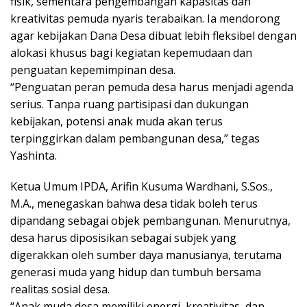
fisik, sementara pengembangan kapasitas dan
kreativitas pemuda nyaris terabaikan. Ia mendorong
agar kebijakan Dana Desa dibuat lebih fleksibel dengan
alokasi khusus bagi kegiatan kepemudaan dan
penguatan kepemimpinan desa.
“Penguatan peran pemuda desa harus menjadi agenda
serius. Tanpa ruang partisipasi dan dukungan
kebijakan, potensi anak muda akan terus
terpinggirkan dalam pembangunan desa,” tegas
Yashinta.
Ketua Umum IPDA, Arifin Kusuma Wardhani, S.Sos.,
M.A., menegaskan bahwa desa tidak boleh terus
dipandang sebagai objek pembangunan. Menurutnya,
desa harus diposisikan sebagai subjek yang
digerakkan oleh sumber daya manusianya, terutama
generasi muda yang hidup dan tumbuh bersama
realitas sosial desa.
“Anak muda desa memiliki energi, kreativitas, dan