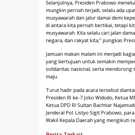
Selanjutnya, Presiden Prabowo menek
mungkin pernah terjadi, selalu ada up
musyawarah dan jalur damai demi kepe
di antara kita pernah bertikai, tetapi kit
musyawarah. Kita selalu cari jalan damai
negara, dan rakyat kita,” pungkas Presi
Jamuan makan malam ini menjadi bagian
yang bertujuan untuk semakin memper
solidaritas nasional, serta mendorong
maju.
Turut hadir pada acara tersebut diant
Presiden RI ke-7 Joko Widodo, Ketua 
Ketua DPD RI Sultan Bachtiar Najamudi
Jenderal Pol. Listyo Sigit Prabowo, par
Wakil Kepala Daerah yang mengikuti ret
Berita Terkait