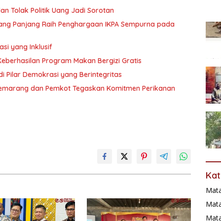
dan Tolak Politik Uang Jadi Sorotan
dang Panjang Raih Penghargaan IKPA Sempurna pada
i yang Inklusif
 Keberhasilan Program Makan Bergizi Gratis
di Pilar Demokrasi yang Berintegritas
g Semarang dan Pemkot Tegaskan Komitmen Perikanan
Kat
Mat
Mata
Mat