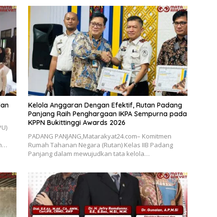
dan
Kelola Anggaran Dengan Efektif, Rutan Padang
Panjang Raih Penghargaan IKPA Sempurna pada
KPPN Bukittinggi Awards 2026
PU)
PADANG PANJANG,Matarakyat24.com– Komitmen
an…
Rumah Tahanan Negara (Rutan) Kelas IIB Padang
Panjang dalam mewujudkan tata kelola…