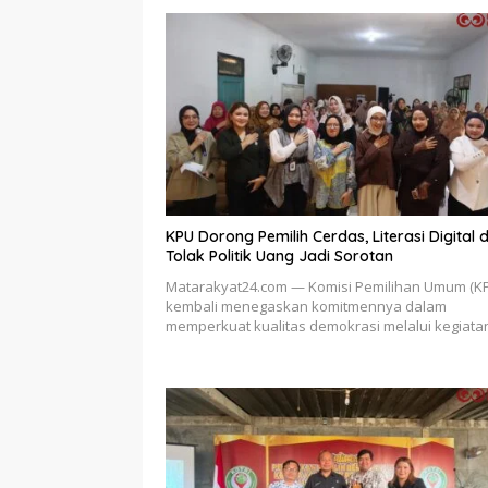
KPU Dorong Pemilih Cerdas, Literasi Digital 
Tolak Politik Uang Jadi Sorotan
Matarakyat24.com — Komisi Pemilihan Umum (K
kembali menegaskan komitmennya dalam
memperkuat kualitas demokrasi melalui kegiat