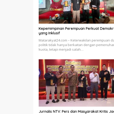
Kepemimpinan Perempuan Perkuat Demokr
yang Inklusif
Matarakyat24.com – Keterwakilan perempuan d
politik tidak hanya berkaitan dengan pemenuha
kuota, tetapi menjadi salah…
Jurnalis NTV: Pers dan Masyarakat Kritis Ja