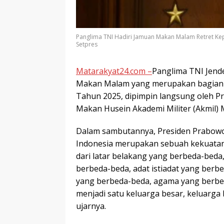
Panglima TNI Hadiri Jamuan Makan Malam Retret Ke
Setpres
Matarakyat24.com –
Panglima TNI Jend
Makan Malam yang merupakan bagian d
Tahun 2025, dipimpin langsung oleh P
Makan Husein Akademi Militer (Akmil) 
Dalam sambutannya, Presiden Prabowo
Indonesia merupakan sebuah kekuatan y
dari latar belakang yang berbeda-bed
berbeda-beda, adat istiadat yang berb
yang berbeda-beda, agama yang berbeda
menjadi satu keluarga besar, keluarga
ujarnya.