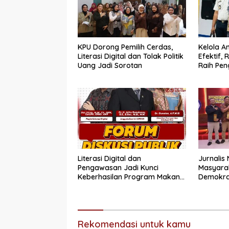
KPU Dorong Pemilih Cerdas,
Kelola 
Literasi Digital dan Tolak Politik
Efektif,
Uang Jadi Sorotan
Raih Pen
Sempurn
Bukittin
Literasi Digital dan
Jurnalis
Pengawasan Jadi Kunci
Masyaraka
Keberhasilan Program Makan
Demokras
Bergizi Gratis
Rekomendasi untuk kamu