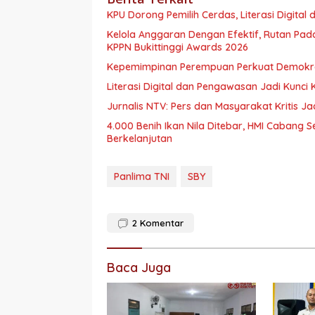
KPU Dorong Pemilih Cerdas, Literasi Digital 
Kelola Anggaran Dengan Efektif, Rutan Pa
KPPN Bukittinggi Awards 2026
Kepemimpinan Perempuan Perkuat Demokras
Literasi Digital dan Pengawasan Jadi Kunci
Jurnalis NTV: Pers dan Masyarakat Kritis Ja
4.000 Benih Ikan Nila Ditebar, HMI Caban
Berkelanjutan
Panlima TNI
SBY
2
Komentar
Baca Juga