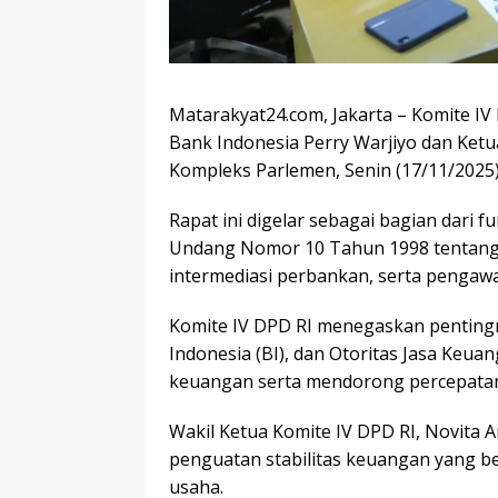
Matarakyat24.com, Jakarta – Komite I
Bank Indonesia Perry Warjiyo dan Ket
Kompleks Parlemen, Senin (17/11/2025)
Rapat ini digelar sebagai bagian dari
Undang Nomor 10 Tahun 1998 tentang 
intermediasi perbankan, serta pengaw
Komite IV DPD RI menegaskan pentingn
Indonesia (BI), dan Otoritas Jasa Keuan
keuangan serta mendorong percepatan 
Wakil Ketua Komite IV DPD RI, Novit
penguatan stabilitas keuangan yang 
usaha.