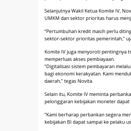
Selanjutnya Wakil Ketua Komite IV, No
UMKM dan sektor prioritas harus menj
“Pertumbuhan kredit masih perlu diti
sektor-sektor prioritas pemerintah,” uj
Komite IV juga menyoroti pentingnya tr
memperluas akses pembiayaan.
“Digitalisasi sistem pembayaran melal
bagi ekonomi kerakyatan. Kami menduk
daerah,” tegas Novita.
Selain itu, Komite IV meminta perbank
pelonggaran kebijakan moneter dapat 
“Kami berharap perbankan segera men
kebijakan BI dapat sampai ke pelaku us