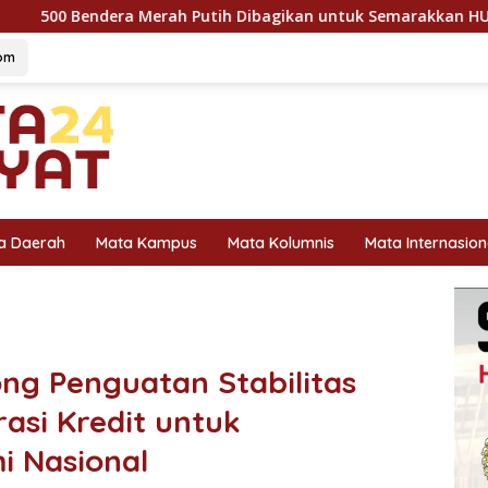
Merah Putih Dibagikan untuk Semarakkan HUT Ke-81 Kemerdeka
om
a Daerah
Mata Kampus
Mata Kolumnis
Mata Internasion
ong Penguatan Stabilitas
asi Kredit untuk
 Nasional