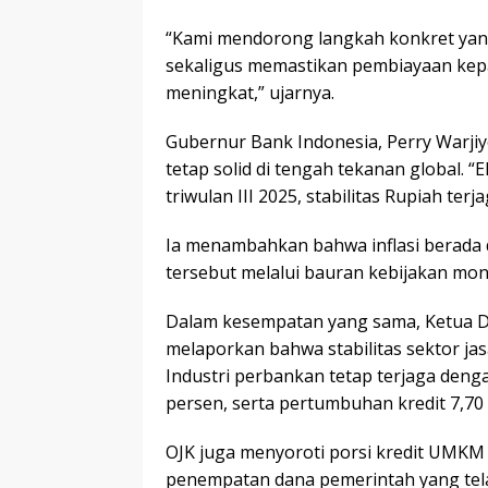
“Kami mendorong langkah konkret yan
sekaligus memastikan pembiayaan kep
meningkat,” ujarnya.
Gubernur Bank Indonesia, Perry Warj
tetap solid di tengah tekanan global.
triwulan III 2025, stabilitas Rupiah ter
Ia menambahkan bahwa inflasi berada di
tersebut melalui bauran kebijakan mon
Dalam kesempatan yang sama, Ketua D
melaporkan bahwa stabilitas sektor ja
Industri perbankan tetap terjaga deng
persen, serta pertumbuhan kredit 7,70 p
OJK juga menyoroti porsi kredit UMKM 
penempatan dana pemerintah yang tela