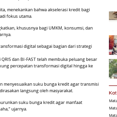
vita, menekankan bahwa akselerasi kredit bagi
adi fokus utama.
ngkatkan, khususnya bagi UMKM, konsumsi, dan
arnya.
ansformasi digital sebagai bagian dari strategi
ui QRIS dan BI-FAST telah membuka peluang besar
ung percepatan transformasi digital hingga ke
an menyesuaikan suku bunga kredit agar transmisi
dirasakan langsung oleh masyarakat.
Kat
Mat
urunkan suku bunga kredit agar manfaat
Mata
aha,” ujarnya.
Mat