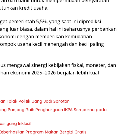
eran dari bank untuk mempermudah persyaratan
tuhkan kredit usaha.
et pemerintah 5,5%, yang saat ini diprediksi
ang luar biasa, dalam hal ini seharusnya perbankan
ekonomi dengan memberikan kemudahan-
ompok usaha kecil menengah dan kecil paling
s mengawal sinergi kebijakan fiskal, moneter, dan
han ekonomi 2025–2026 berjalan lebih kuat,
dan Tolak Politik Uang Jadi Sorotan
dang Panjang Raih Penghargaan IKPA Sempurna pada
i yang Inklusif
 Keberhasilan Program Makan Bergizi Gratis