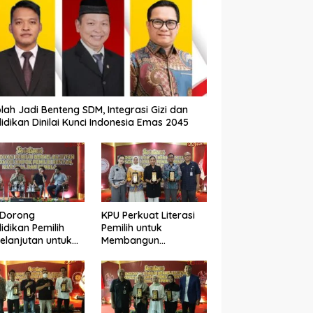
lah Jadi Benteng SDM, Integrasi Gizi dan
idikan Dinilai Kunci Indonesia Emas 2045
 Dorong
KPU Perkuat Literasi
idikan Pemilih
Pemilih untuk
elanjutan untuk
Membangun
ngkatkan Kualitas
Demokrasi yang
okrasi
Berkualitas