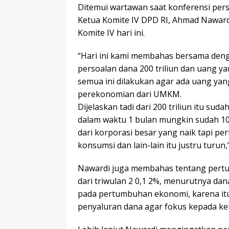
Ditemui wartawan saat konferensi pers
Ketua Komite IV DPD RI, Ahmad Naward
Komite IV hari ini.
“Hari ini kami membahas bersama denga
persoalan dana 200 triliun dan uang y
semua ini dilakukan agar ada uang y
perekonomian dari UMKM.
Dijelaskan tadi dari 200 triliun itu su
dalam waktu 1 bulan mungkin sudah 10
dari korporasi besar yang naik tapi p
konsumsi dan lain-lain itu justru turun,
Nawardi juga membahas tentang pertu
dari triwulan 2 0,1 2%, menurutnya da
pada pertumbuhan ekonomi, karena it
penyaluran dana agar fokus kepada kel