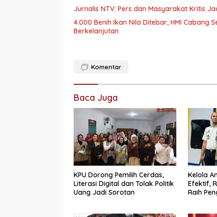
Jurnalis NTV: Pers dan Masyarakat Kritis Ja
4.000 Benih Ikan Nila Ditebar, HMI Caban
Berkelanjutan
Komentar
Baca Juga
KPU Dorong Pemilih Cerdas,
Kelola 
Literasi Digital dan Tolak Politik
Efektif,
Uang Jadi Sorotan
Raih Pen
Sempurn
Bukittin