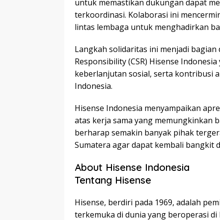
untuk memastikan dukungan dapat menj
terkoordinasi. Kolaborasi ini mencer
lintas lembaga untuk menghadirkan ban
Langkah solidaritas ini menjadi bagian
Responsibility (CSR) Hisense Indones
keberlanjutan sosial, serta kontribusi 
Indonesia.
Hisense Indonesia menyampaikan apres
atas kerja sama yang memungkinkan ba
berharap semakin banyak pihak terge
Sumatera agar dapat kembali bangkit d
About Hisense Indonesia
Tentang Hisense
Hisense, berdiri pada 1969, adalah pem
terkemuka di dunia yang beroperasi di