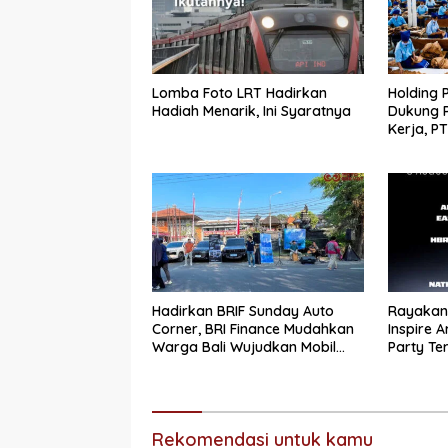
Lomba Foto LRT Hadirkan
Holding 
Hadiah Menarik, Ini Syaratnya
Dukung 
Kerja, P
Pekerja 
Hadirkan BRIF Sunday Auto
Rayakan 
Corner, BRI Finance Mudahkan
Inspire A
Warga Bali Wujudkan Mobil
Party Te
Impian
Rekomendasi untuk kamu