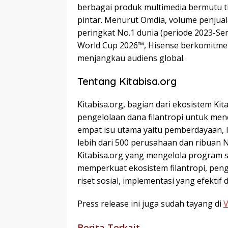
berbagai produk multimedia bermutu ti
pintar. Menurut Omdia, volume penjuala
peringkat No.1 dunia (periode 2023-Se
World Cup 2026™, Hisense berkomitmen
menjangkau audiens global.
Tentang Kitabisa.org
Kitabisa.org, bagian dari ekosistem Ki
pengelolaan dana filantropi untuk me
empat isu utama yaitu pemberdayaan, l
lebih dari 500 perusahaan dan ribuan
Kitabisa.org yang mengelola program s
memperkuat ekosistem filantropi, penge
riset sosial, implementasi yang efektif
Press release ini juga sudah tayang di
Berita Terkait