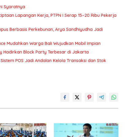
ni Syaratnya
ptaan Lapangan Kerja, PTPN I Serap 15–20 Ribu Pekerja
pus Berbasis Perkebunan, Arya Sandhiyudha Jadi
ance Mudahkan Warga Bali Wujudkan Mobil Impian
ry Hadirkan Block Party Terbesar di Jakarta
Sistem POS Jadi Andalan Kelola Transaksi dan Stok