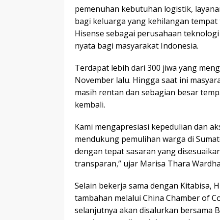
pemenuhan kebutuhan logistik, layan
bagi keluarga yang kehilangan tempat 
Hisense sebagai perusahaan teknologi
nyata bagi masyarakat Indonesia.
Terdapat lebih dari 300 jiwa yang men
November lalu. Hingga saat ini masyar
masih rentan dan sebagian besar tempa
kembali.
Kami mengapresiasi kepedulian dan aks
mendukung pemulihan warga di Sumate
dengan tepat sasaran yang disesuaika
transparan,” ujar Marisa Thara Wardhan
Selain bekerja sama dengan Kitabisa, 
tambahan melalui China Chamber of Co
selanjutnya akan disalurkan bersama