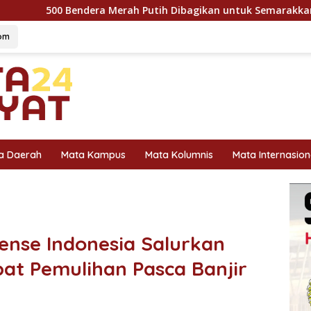
rah Putih Dibagikan untuk Semarakkan HUT Ke-81 Kemerdekaan
om
a Daerah
Mata Kampus
Mata Kolumnis
Mata Internasion
ense Indonesia Salurkan
at Pemulihan Pasca Banjir