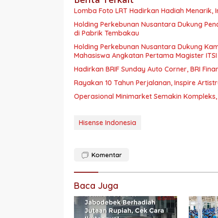
Lomba Foto LRT Hadirkan Hadiah Menarik, I
Holding Perkebunan Nusantara Dukung Penci
di Pabrik Tembakau
Holding Perkebunan Nusantara Dukung Kam
Mahasiswa Angkatan Pertama Magister ITSI
Hadirkan BRIF Sunday Auto Corner, BRI Fin
Rayakan 10 Tahun Perjalanan, Inspire Artist
Operasional Minimarket Semakin Kompleks, 
Hisense Indonesia
Komentar
Baca Juga