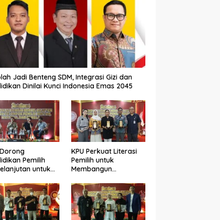
lah Jadi Benteng SDM, Integrasi Gizi dan
idikan Dinilai Kunci Indonesia Emas 2045
 Dorong
KPU Perkuat Literasi
idikan Pemilih
Pemilih untuk
elanjutan untuk
Membangun
ngkatkan Kualitas
Demokrasi yang
okrasi
Berkualitas