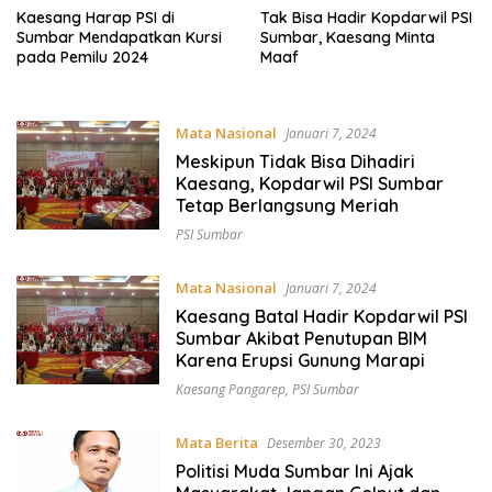
Kaesang Harap PSI di
Tak Bisa Hadir Kopdarwil PSI
Sumbar Mendapatkan Kursi
Sumbar, Kaesang Minta
pada Pemilu 2024
Maaf
Mata Nasional
Januari 7, 2024
Meskipun Tidak Bisa Dihadiri
Kaesang, Kopdarwil PSI Sumbar
Tetap Berlangsung Meriah
PSI Sumbar
Mata Nasional
Januari 7, 2024
Kaesang Batal Hadir Kopdarwil PSI
Sumbar Akibat Penutupan BIM
Karena Erupsi Gunung Marapi
Kaesang Pangarep
,
PSI Sumbar
Mata Berita
Desember 30, 2023
Politisi Muda Sumbar Ini Ajak