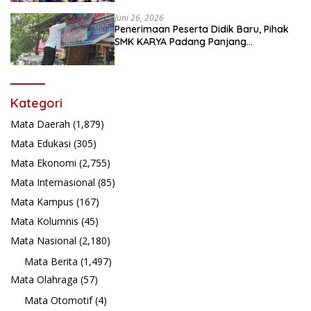
Juni 26, 2026
Penerimaan Peserta Didik Baru, Pihak
SMK KARYA Padang Panjang
Promosikan ke Masyarakat Pabasko
Kategori
Mata Daerah
(1,879)
Mata Edukasi
(305)
Mata Ekonomi
(2,755)
Mata Internasional
(85)
Mata Kampus
(167)
Mata Kolumnis
(45)
Mata Nasional
(2,180)
Mata Berita
(1,497)
Mata Olahraga
(57)
Mata Otomotif
(4)