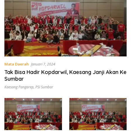
Mata Daerah
Januari 7, 2024
Tak Bisa Hadir Kopdarwil, Kaesang Janji Akan Ke
Sumbar
Kaesang Pangarep
,
PSI Sumbar