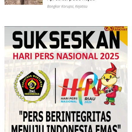
Bongkar Korupsi
,
Kejatisu