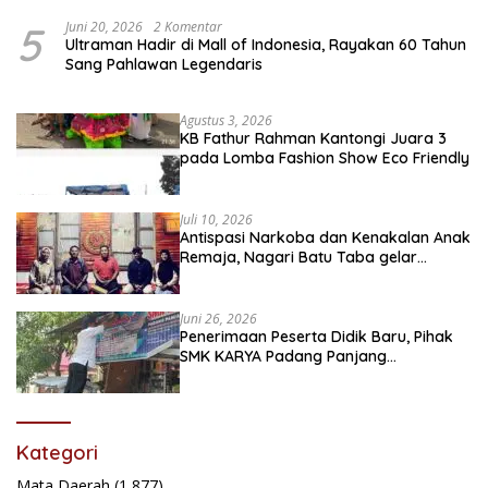
5
Juni 20, 2026
2 Komentar
Ultraman Hadir di Mall of Indonesia, Rayakan 60 Tahun
Sang Pahlawan Legendaris
Agustus 3, 2026
KB Fathur Rahman Kantongi Juara 3
pada Lomba Fashion Show Eco Friendly
Juli 10, 2026
Antispasi Narkoba dan Kenakalan Anak
Remaja, Nagari Batu Taba gelar
festival Babaliak Ka Surau
Juni 26, 2026
Penerimaan Peserta Didik Baru, Pihak
SMK KARYA Padang Panjang
Promosikan ke Masyarakat Pabasko
Kategori
Mata Daerah
(1,877)