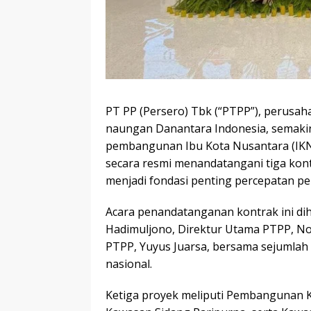
PT PP (Persero) Tbk (“PTPP”), perusaha
naungan Danantara Indonesia, semak
pembangunan Ibu Kota Nusantara (IKN
secara resmi menandatangani tiga kon
menjadi fondasi penting percepatan p
Acara penandatanganan kontrak ini dih
Hadimuljono, Direktur Utama PTPP, Nov
PTPP, Yuyus Juarsa, bersama sejumlah 
nasional.
Ketiga proyek meliputi Pembangunan 