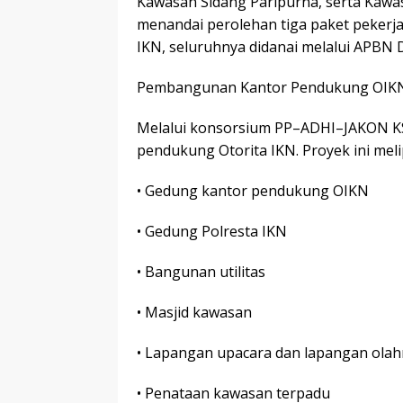
Kawasan Sidang Paripurna, serta Kawa
menandai perolehan tiga paket pekerj
IKN, seluruhnya didanai melalui APBN 
Pembangunan Kantor Pendukung OIKN 
Melalui konsorsium PP–ADHI–JAKON KS
pendukung Otorita IKN. Proyek ini meli
• Gedung kantor pendukung OIKN
• Gedung Polresta IKN
• Bangunan utilitas
• Masjid kawasan
• Lapangan upacara dan lapangan ola
• Penataan kawasan terpadu