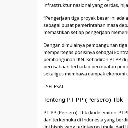
infrastruktur nasional yang cerdas, hij
“Pengerjaan tiga proyek besar ini ada
sebagai pusat pemerintahan masa depan
memastikan setiap pengerjaan memenuhi
Dengan dimulainya pembangunan tiga f
mempertegas posisinya sebagai kontra
pembangunan IKN. Kehadiran PTPP di p
perusahaan terhadap percepatan pemi
sekaligus membawa dampak ekonomi dan
–SELESAI–
Tentang PT PP (Persero) Tbk
PT PP (Persero) Tbk (kode emiten: PT
dan terkemuka di Indonesia yang berdiri
lini bisnis yang terintegrasi mulai da