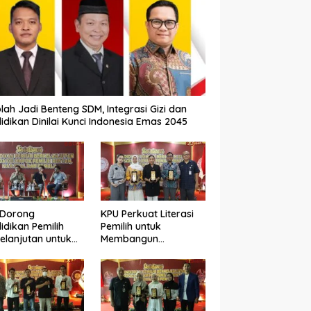
lah Jadi Benteng SDM, Integrasi Gizi dan
idikan Dinilai Kunci Indonesia Emas 2045
 Dorong
KPU Perkuat Literasi
idikan Pemilih
Pemilih untuk
elanjutan untuk
Membangun
ngkatkan Kualitas
Demokrasi yang
okrasi
Berkualitas