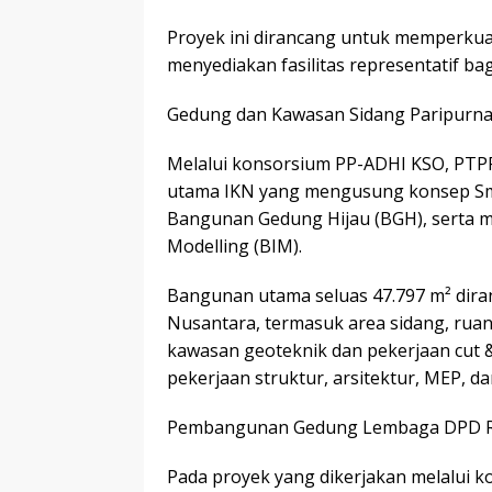
Proyek ini dirancang untuk memperkua
menyediakan fasilitas representatif bag
Gedung dan Kawasan Sidang Paripurna –
Melalui konsorsium PP-ADHI KSO, PTPP
utama IKN yang mengusung konsep Smar
Bangunan Gedung Hijau (BGH), serta 
Modelling (BIM).
Bangunan utama seluas 47.797 m² diran
Nusantara, termasuk area sidang, ruang
kawasan geoteknik dan pekerjaan cut &
pekerjaan struktur, arsitektur, MEP, da
Pembangunan Gedung Lembaga DPD RI 
Pada proyek yang dikerjakan melalui