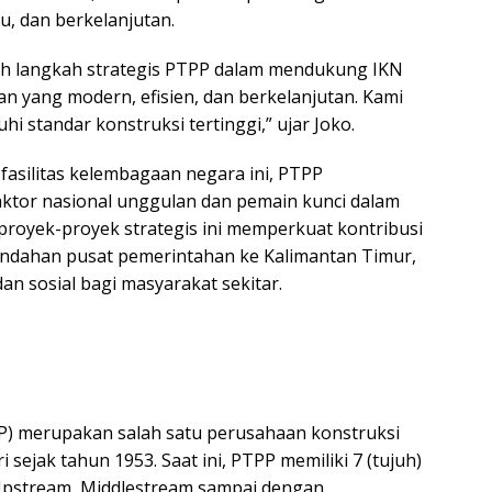
au, dan berkelanjutan.
lah langkah strategis PTPP dalam mendukung IKN
 yang modern, efisien, dan berkelanjutan. Kami
 standar konstruksi tertinggi,” ujar Joko.
asilitas kelembagaan negara ini, PTPP
ktor nasional unggulan dan pemain kunci dalam
royek-proyek strategis ini memperkuat kontribusi
ndahan pusat pemerintahan ke Kalimantan Timur,
 sosial bagi masyarakat sekitar.
PP) merupakan salah satu perusahaan konstruksi
 sejak tahun 1953. Saat ini, PTPP memiliki 7 (tujuh)
ri Upstream, Middlestream sampai dengan