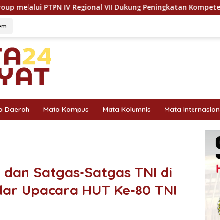
nal VII Dukung Peningkatan Kompetensi Aparatur Perkebunan L
om
a Daerah
Mata Kampus
Mata Kolumnis
Mata Internasion
dan Satgas-Satgas TNI di
lar Upacara HUT Ke-80 TNI