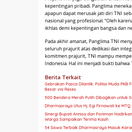
kepentingan pribadi. Panglima menekan
apapun dapat merusak jati diri TNI seb
nasional yang profesional. “Oleh karen
ikhlas demi kepentingan bangsa dan ne
Pada akhir amanat, Panglima TNI men
seluruh prajurit atas dedikasi dan integ
komitmen prajurit, TNI mampu memper
Indonesia. Hal ini menjadi bukti bahwa 
Berita Terkait
Gebrakan Pasca Dilantik: Politisi Muda PKB
Besar via Reses
500 Bendera Merah Putih Dibagikan untuk
Dharmasraya Utus Hj. Egi Firnawati ke MTQ V
Sinergi Bupati Annisa dan Poniman Hadirkan
Warga Sampaikan Terima Kasih
54 Siswa Terbaik Dharmasraya Masuk Karan