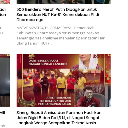
adli
500 Bendera Merah Putih Dibagikan untuk
dan
Semarakkan HUT Ke-81 Kemerdekaan RI di
Dharmasraya
u
MATARAKYAT24, DHARMASRAYA –Pemerintah
RD
Kabupaten Dharmasraya terus menggelorakan
semangat nasionalisme menjelang peringatan Hari
Ulang Tahun (HUT)…
III
Sinergi Bupati Annisa dan Poniman Hadirkan
Jalan Rigid Beton Rp1,5 M, di Nagari Sungai
Langkok Warga Sampaikan Terima Kasih
rah