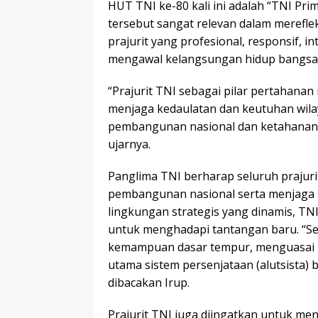
HUT TNI ke-80 kali ini adalah “TNI Pri
tersebut sangat relevan dalam mereflek
prajurit yang profesional, responsif, i
mengawal kelangsungan hidup bangsa 
“Prajurit TNI sebagai pilar pertahana
menjaga kedaulatan dan keutuhan wil
pembangunan nasional dan ketahanan 
ujarnya.
Panglima TNI berharap seluruh praju
pembangunan nasional serta menjaga
lingkungan strategis yang dinamis, T
untuk menghadapi tantangan baru. “Set
kemampuan dasar tempur, menguasai be
utama sistem persenjataan (alutsista) 
dibacakan Irup.
Prajurit TNI juga diingatkan untuk me