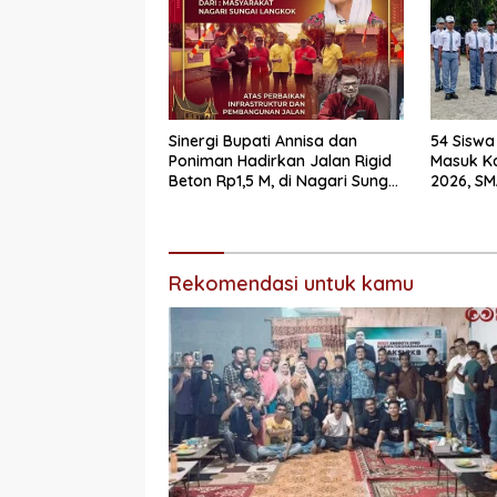
Sinergi Bupati Annisa dan
54 Siswa
Poniman Hadirkan Jalan Rigid
Masuk K
Beton Rp1,5 M, di Nagari Sungai
2026, SM
Langkok Warga Sampaikan
Mendomi
Terima Kasih
Rekomendasi untuk kamu