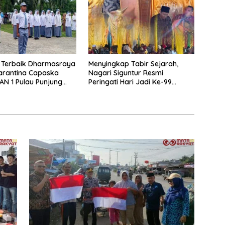
 Terbaik Dharmasraya
Menyingkap Tabir Sejarah,
arantina Capaska
Nagari Siguntur Resmi
AN 1 Pulau Punjung
Peringati Hari Jadi Ke-99
nasi
Secara Perdana