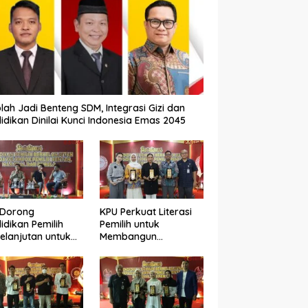
lah Jadi Benteng SDM, Integrasi Gizi dan
idikan Dinilai Kunci Indonesia Emas 2045
 Dorong
KPU Perkuat Literasi
idikan Pemilih
Pemilih untuk
elanjutan untuk
Membangun
ngkatkan Kualitas
Demokrasi yang
okrasi
Berkualitas