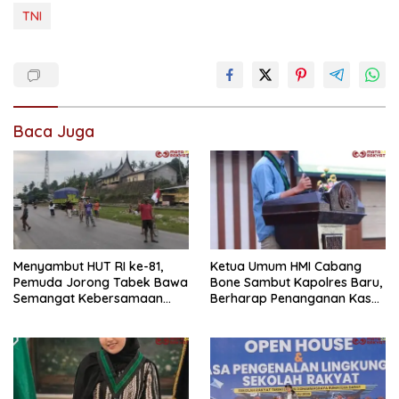
TNI
Baca Juga
Menyambut HUT RI ke-81,
Ketua Umum HMI Cabang
Pemuda Jorong Tabek Bawa
Bone Sambut Kapolres Baru,
Semangat Kebersamaan
Berharap Penanganan Kasus
Lewat Pesta Rakyat
Dugaan Penganiayaan
Berjalan Profesional