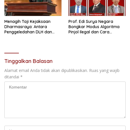
Menagih Taji Kejaksaan
Prof. Edi Surya Negara
Dharmasraya: Antara
Bongkar Modus Algoritma
Penggeledahan DLH dan
Pinjol Ilegal dan Cara
“Tabir Misteri” Kasus Lama
Melindungi Data Pribadi
Tinggalkan Balasan
Alamat email Anda tidak akan dipublikasikan.
Ruas yang wajib
ditandai
*