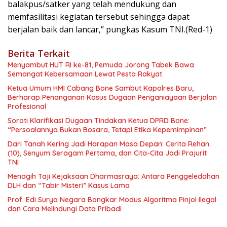
balakpus/satker yang telah mendukung dan
memfasilitasi kegiatan tersebut sehingga dapat
berjalan baik dan lancar,” pungkas Kasum TNI.(Red-1)
Berita Terkait
Menyambut HUT RI ke-81, Pemuda Jorong Tabek Bawa
Semangat Kebersamaan Lewat Pesta Rakyat
Ketua Umum HMI Cabang Bone Sambut Kapolres Baru,
Berharap Penanganan Kasus Dugaan Penganiayaan Berjalan
Profesional
Soroti Klarifikasi Dugaan Tindakan Ketua DPRD Bone:
“Persoalannya Bukan Bosara, Tetapi Etika Kepemimpinan”
Dari Tanah Kering Jadi Harapan Masa Depan: Cerita Rehan
(10), Senyum Seragam Pertama, dan Cita-Cita Jadi Prajurit
TNI
Menagih Taji Kejaksaan Dharmasraya: Antara Penggeledahan
DLH dan “Tabir Misteri” Kasus Lama
Prof. Edi Surya Negara Bongkar Modus Algoritma Pinjol Ilegal
dan Cara Melindungi Data Pribadi