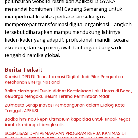
peluncuran website resmi dan Aplikasi DIGYAKA
menandai komitmen HMI Cabang Semarang untuk
memperkuat kualitas perkaderan sekaligus
mempercepat transformasi digital organisasi. Langkah
tersebut diharapkan mampu mendukung lahirnya
kader-kader yang adaptif, profesional, mandiri secara
ekonomi, dan siap menjawab tantangan bangsa di
tengah dinamika global.
Berita Terkait
Komisi I DPR RI: Transformasi Digital Jadi Pilar Penguatan
Ketahanan Energi Nasional
Balita Meninggal Dunia Akibat Kecelakaan Lalu Lintas di Bone,
Keluarga Mengaku Belum Terima Permintaan Maaf
Zulmaeta Serap Inovasi Pembangunan dalam Dialog Kota
Tangguh APEKSI
Badko hmi riau kepri ultimatum kapoldaa untuk tindak tegas
tambak udang di bengkkalis
SOSIALISASI DAN PEMAPARAN PROGRAM KERJA KKN MAS DI