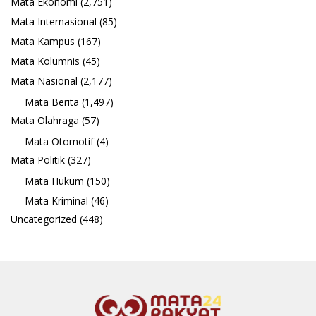
Mata Ekonomi
(2,751)
Mata Internasional
(85)
Mata Kampus
(167)
Mata Kolumnis
(45)
Mata Nasional
(2,177)
Mata Berita
(1,497)
Mata Olahraga
(57)
Mata Otomotif
(4)
Mata Politik
(327)
Mata Hukum
(150)
Mata Kriminal
(46)
Uncategorized
(448)