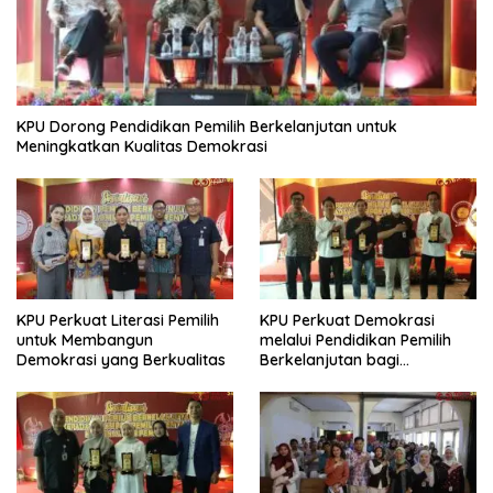
KPU Dorong Pendidikan Pemilih Berkelanjutan untuk
Meningkatkan Kualitas Demokrasi
KPU Perkuat Literasi Pemilih
KPU Perkuat Demokrasi
untuk Membangun
melalui Pendidikan Pemilih
Demokrasi yang Berkualitas
Berkelanjutan bagi
Kelompok Rentan, Marjinal,
dan Pemula