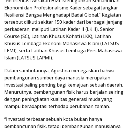
“Reorientasi Gerakan HMI: Meneguhkan Kemandirian
Ekonomi dan Profesionalisme Kader sebagai Jangkar
Resiliensi Bangsa Menghadapi Badai Global.” Kegiatan
tersebut diikuti sekitar 150 kader dari berbagai jenjang
perkaderan, meliputi Latihan Kader II (LK II), Senior
Course (SC), Latihan Khusus Kohati (LKK), Latihan
Khusus Lembaga Ekonomi Mahasiswa Islam (LATSUS
LEMI), serta Latihan Khusus Lembaga Pers Mahasiswa
Islam (LATSUS LAPMI).
Dalam sambutannya, Agustina menegaskan bahwa
pembangunan sumber daya manusia merupakan
investasi paling penting bagi kemajuan sebuah daerah.
Menurutnya, pembangunan fisik harus berjalan seiring
dengan peningkatan kualitas generasi muda yang
mampu beradaptasi terhadap perubahan zaman.
“Investasi terbesar sebuah kota bukan hanya
pembangunan fisik, tetapi pembangunan manusianya.