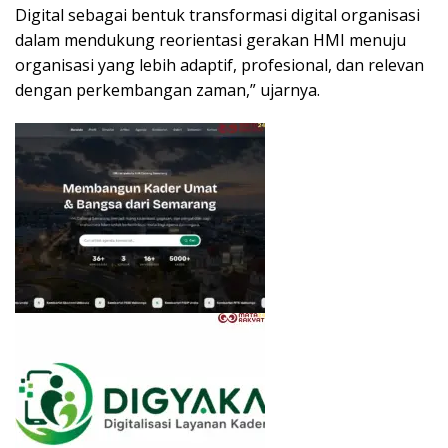
Digital sebagai bentuk transformasi digital organisasi
dalam mendukung reorientasi gerakan HMI menuju
organisasi yang lebih adaptif, profesional, dan relevan
dengan perkembangan zaman,” ujarnya.