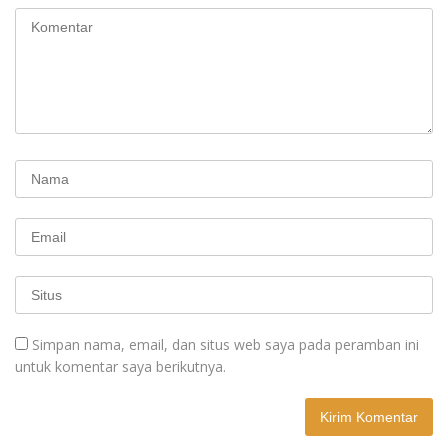
Simpan nama, email, dan situs web saya pada peramban ini
untuk komentar saya berikutnya.
A
l