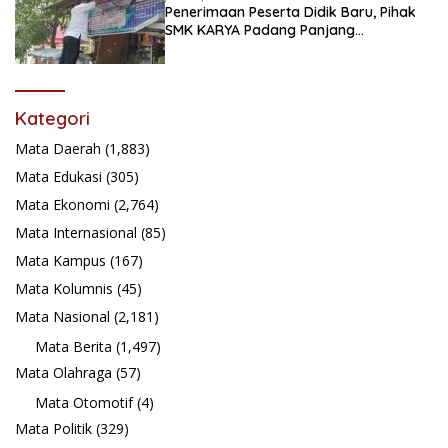
Penerimaan Peserta Didik Baru, Pihak
SMK KARYA Padang Panjang
Promosikan ke Masyarakat Pabasko
Kategori
Mata Daerah
(1,883)
Mata Edukasi
(305)
Mata Ekonomi
(2,764)
Mata Internasional
(85)
Mata Kampus
(167)
Mata Kolumnis
(45)
Mata Nasional
(2,181)
Mata Berita
(1,497)
Mata Olahraga
(57)
Mata Otomotif
(4)
Mata Politik
(329)