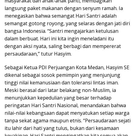
masyarakat dan anak-anak panti, membagikan
langsung paket makanan dengan senyum ramah. Ia
menegaskan bahwa semangat Hari Santri adalah
semangat gotong royong, yang selaras dengan jati diri
bangsa Indonesia. “Santri mengajarkan ketulusan
dalam berbuat. Hari ini kita ingin meneladani itu
dengan aksi nyata, saling berbagi dan mempererat
persaudaraan,” tutur Hasyim.
Sebagai Ketua PDI Perjuangan Kota Medan, Hasyim SE
dikenal sebagai sosok pemimpin yang menjunjung
tinggi nilai kemanusiaan dan toleransi lintas iman.
Meski berasal dari latar belakang non-Muslim, ia
menunjukkan kepedulian yang besar terhadap
peringatan Hari Santri Nasional, menandakan bahwa
nilai-nilai kebangsaan dapat menyatukan setiap warga
tanpa sekat agama maupun etnis. “Persaudaraan sejati
itu lahir dari hati yang tulus, bukan dari kesamaan
keyakinan. Hari Santri mengingatkan kita semua akan