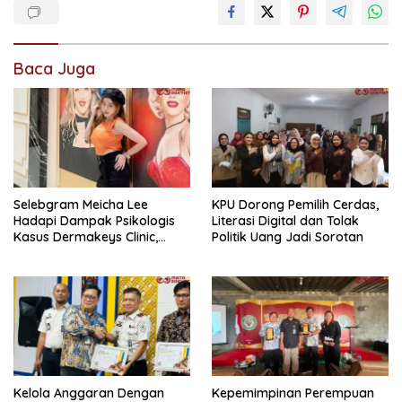
Baca Juga
Selebgram Meicha Lee
KPU Dorong Pemilih Cerdas,
Hadapi Dampak Psikologis
Literasi Digital dan Tolak
Kasus Dermakeys Clinic,
Politik Uang Jadi Sorotan
Berulang Kali Diperiksa
Psikiater
Kelola Anggaran Dengan
Kepemimpinan Perempuan