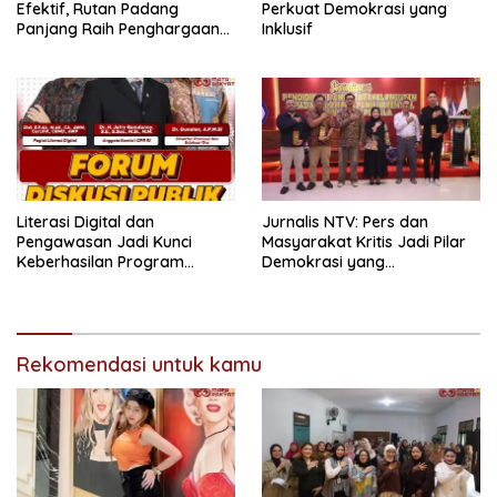
Efektif, Rutan Padang
Perkuat Demokrasi yang
Panjang Raih Penghargaan
Inklusif
IKPA Sempurna pada KPPN
Bukittinggi Awards 2026
Literasi Digital dan
Jurnalis NTV: Pers dan
Pengawasan Jadi Kunci
Masyarakat Kritis Jadi Pilar
Keberhasilan Program
Demokrasi yang
Makan Bergizi Gratis
Berintegritas
Rekomendasi untuk kamu