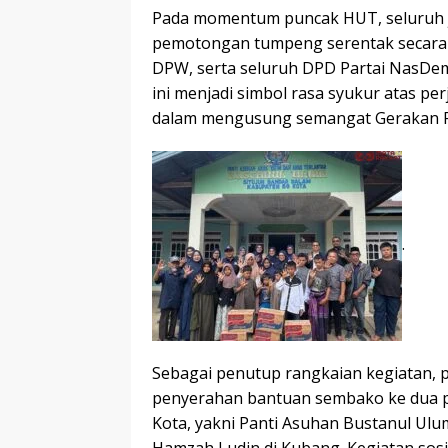
Pada momentum puncak HUT, seluruh j
pemotongan tumpeng serentak secara n
DPW, serta seluruh DPD Partai NasDe
ini menjadi simbol rasa syukur atas p
dalam mengusung semangat Gerakan Pe
.
Sebagai penutup rangkaian kegiatan, 
penyerahan bantuan sembako ke dua pa
Kota, yakni Panti Asuhan Bustanul Ulu