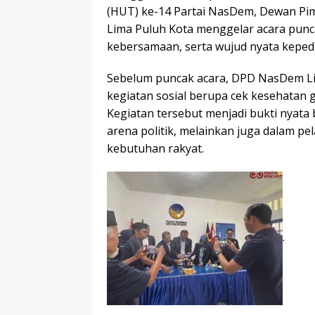
(HUT) ke-14 Partai NasDem, Dewan Pi
Lima Puluh Kota menggelar acara pun
kebersamaan, serta wujud nyata keped
Sebelum puncak acara, DPD NasDem Li
kegiatan sosial berupa cek kesehatan 
Kegiatan tersebut menjadi bukti nyat
arena politik, melainkan juga dalam 
kebutuhan rakyat.
.