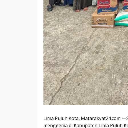
Lima Puluh Kota, Matarakyat24.com —S
menggema di Kabupaten Lima Puluh Ko