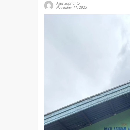
Agus Suprianto
November 11, 2025