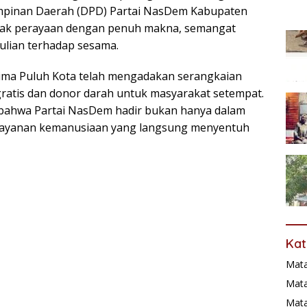
mpinan Daerah (DPD) Partai NasDem Kabupaten
cak perayaan dengan penuh makna, semangat
ulian terhadap sesama.
ma Puluh Kota telah mengadakan serangkaian
gratis dan donor darah untuk masyarakat setempat.
a bahwa Partai NasDem hadir bukan hanya dalam
pelayanan kemanusiaan yang langsung menyentuh
Kat
Mat
Mata
Mat