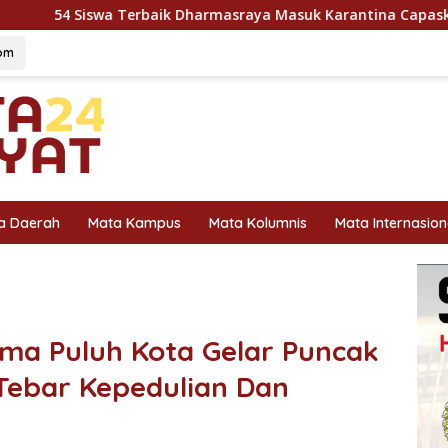
baik Dharmasraya Masuk Karantina Capaska 2026, SMAN 1 Pula
om
a Daerah
Mata Kampus
Mata Kolumnis
Mata Internasion
ma Puluh Kota Gelar Puncak
Tebar Kepedulian Dan