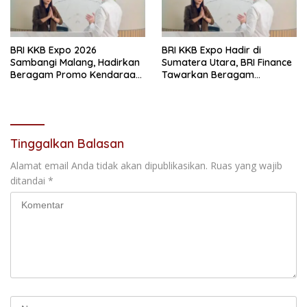
BRI KKB Expo 2026
BRI KKB Expo Hadir di
Sambangi Malang, Hadirkan
Sumatera Utara, BRI Finance
Beragam Promo Kendaraan
Tawarkan Beragam
dan Pembiayaan
Keuntungan Pembiayaan
Kendaraan
Tinggalkan Balasan
Alamat email Anda tidak akan dipublikasikan.
Ruas yang wajib
ditandai
*