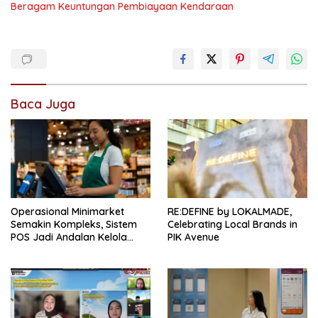
Beragam Keuntungan Pembiayaan Kendaraan
Baca Juga
Operasional Minimarket
RE:DEFINE by LOKALMADE,
Semakin Kompleks, Sistem
Celebrating Local Brands in
POS Jadi Andalan Kelola
PIK Avenue
Transaksi dan Stok