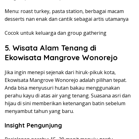
Menu: roast turkey, pasta station, berbagai macam
desserts nan enak dan cantik sebagai artis utamanya
Cocok untuk keluarga dan group gathering
5. Wisata Alam Tenang di
Ekowisata Mangrove Wonorejo
Jika ingin menepi sejenak dari hiruk-pikuk kota,
Ekowisata Mangrove Wonorejo adalah pilihan tepat.
Anda bisa menyusuri hutan bakau menggunakan
perahu kayu di atas air yang tenang. Suasana asri dan
hijau di sini memberikan ketenangan batin sebelum
menyambut tahun yang baru.
Insight Pengunjung