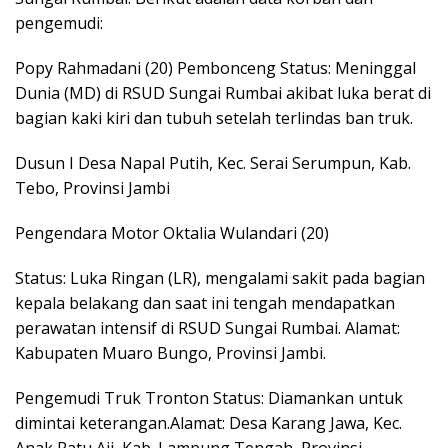
pengemudi:
Popy Rahmadani (20) Pembonceng Status: Meninggal
Dunia (MD) di RSUD Sungai Rumbai akibat luka berat di
bagian kaki kiri dan tubuh setelah terlindas ban truk.
Dusun I Desa Napal Putih, Kec. Serai Serumpun, Kab.
Tebo, Provinsi Jambi
Pengendara Motor Oktalia Wulandari (20)
Status: Luka Ringan (LR), mengalami sakit pada bagian
kepala belakang dan saat ini tengah mendapatkan
perawatan intensif di RSUD Sungai Rumbai. Alamat:
Kabupaten Muaro Bungo, Provinsi Jambi.
Pengemudi Truk Tronton Status: Diamankan untuk
dimintai keterangan.Alamat: Desa Karang Jawa, Kec.
Anak Ratu Aji, Kab. Lampung Tengah, Provinsi