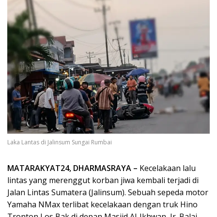
Laka Lantas di Jalinsum Sungai Rumbai
MATARAKYAT24, DHARMASRAYA –
Kecelakaan lalu
lintas yang merenggut korban jiwa kembali terjadi di
Jalan Lintas Sumatera (Jalinsum). Sebuah sepeda motor
Yamaha NMax terlibat kecelakaan dengan truk Hino
Tronton Los Bak di depan Masjid Al-Ikhwan, Jr. Balai