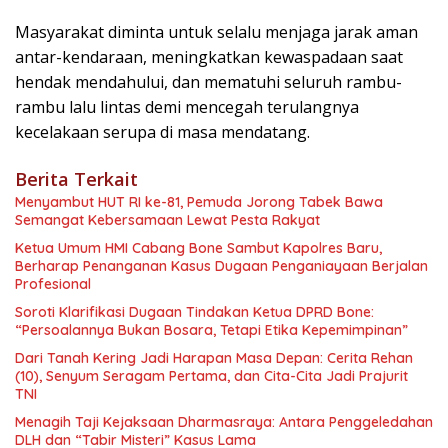
Masyarakat diminta untuk selalu menjaga jarak aman
antar-kendaraan, meningkatkan kewaspadaan saat
hendak mendahului, dan mematuhi seluruh rambu-
rambu lalu lintas demi mencegah terulangnya
kecelakaan serupa di masa mendatang.
Berita Terkait
Menyambut HUT RI ke-81, Pemuda Jorong Tabek Bawa
Semangat Kebersamaan Lewat Pesta Rakyat
Ketua Umum HMI Cabang Bone Sambut Kapolres Baru,
Berharap Penanganan Kasus Dugaan Penganiayaan Berjalan
Profesional
Soroti Klarifikasi Dugaan Tindakan Ketua DPRD Bone:
“Persoalannya Bukan Bosara, Tetapi Etika Kepemimpinan”
Dari Tanah Kering Jadi Harapan Masa Depan: Cerita Rehan
(10), Senyum Seragam Pertama, dan Cita-Cita Jadi Prajurit
TNI
Menagih Taji Kejaksaan Dharmasraya: Antara Penggeledahan
DLH dan “Tabir Misteri” Kasus Lama