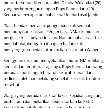
motor tersebut dikendarai oleh Oktalia Wulandari (20)
yang berboncengan dengan Popy Rahmadani (20).
Keduanya merupakan mahasiswi Undhari asal Jambi.
“Saat hendak menyalip, pengemudi truk sempat
membunyikan klakson. Pengendara NMax kemudian
bergeser ke sebelah kiri jalan. Namun nahas, saat truk
mendahului, diduga kuat bagian badan truk
menyenggol sepeda motor korban,” ujar Iptu Wahyuli.
Senggolan tersebut menyebabkan motor NMax hilang
kendali dan terjatuh. Tragisnya, Popy Rahmadani yang
berada di boncengan terjatuh ke arah kanan dan
terlindas oleh ban belakang sebelah kiri truk tronton
tersebut.
Warga yang berada di sekitar lokasi kejadian langsung
berhimpun dan melarikan kedua korban ke RSUD
Sungai Rumbai. Berikut adalah data korban dan