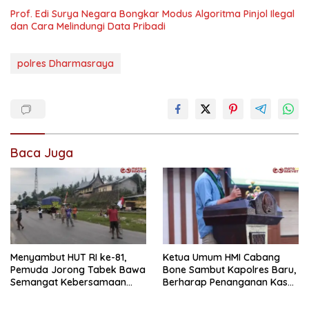
Prof. Edi Surya Negara Bongkar Modus Algoritma Pinjol Ilegal
dan Cara Melindungi Data Pribadi
polres Dharmasraya
Baca Juga
Menyambut HUT RI ke-81,
Ketua Umum HMI Cabang
Pemuda Jorong Tabek Bawa
Bone Sambut Kapolres Baru,
Semangat Kebersamaan
Berharap Penanganan Kasus
Lewat Pesta Rakyat
Dugaan Penganiayaan
Berjalan Profesional