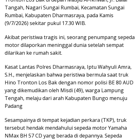
Tangah, Nagari Sungai Rumbai, Kecamatan Sungai
Rumbai, Kabupaten Dharmasraya, pada Kamis
(9/7/2026) sekitar pukul 17.30 WIB.
Akibat peristiwa tragis ini, seorang penumpang sepeda
motor dilaporkan meninggal dunia setelah sempat
dilarikan ke rumah sakit.
Kasat Lantas Polres Dharmasraya, Iptu Wahyuli Amra,
S.H., menjelaskan bahwa peristiwa bermula saat truk
Hino Tronton Los Bak dengan nomor polisi BE 80 AUD
yang dikemudikan oleh Misdi (49), warga Lampung
Tengah, melaju dari arah Kabupaten Bungo menuju
Padang
Sesampainya di tempat kejadian perkara (TKP), truk
tersebut hendak mendahului sepeda motor Yamaha
NMax BH 57 CD yang berada di depannya. Sepeda