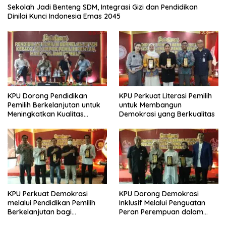
Sekolah Jadi Benteng SDM, Integrasi Gizi dan Pendidikan
Dinilai Kunci Indonesia Emas 2045
KPU Dorong Pendidikan
KPU Perkuat Literasi Pemilih
Pemilih Berkelanjutan untuk
untuk Membangun
Meningkatkan Kualitas
Demokrasi yang Berkualitas
Demokrasi
KPU Perkuat Demokrasi
KPU Dorong Demokrasi
melalui Pendidikan Pemilih
Inklusif Melalui Penguatan
Berkelanjutan bagi
Peran Perempuan dalam
Kelompok Rentan, Marjinal,
Pendidikan Pemilih