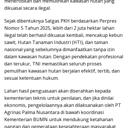
menertibkan dan memulihkan kawasan hutan yang
dikuasai secara ilegal.
Sejak dibentuknya Satgas PKH berdasarkan Perpres
Nomor 5 Tahun 2025, lebih dari 2 juta hektar lahan
ilegal telah berhasil dikuasai kembali, mencakup kebun
sawit, Hutan Tanaman Industri (HTI), dan taman
nasional yang sebelumnya dimanfaatkan tanpa izin
dalam kawasan hutan. Dengan pendekatan profesional
dan terukur, TNI memastikan seluruh proses
pemulihan kawasan hutan berjalan efektif, tertib, dan
sesuai ketentuan hukum.
Lahan hasil penguasaan akan diserahkan kepada
kementerian teknis untuk penilaian, dan jika dinilai
ekonomis, pengelolaannya akan dilaksanakan oleh PT
Agrinas Palma Nusantara di bawah koordinasi
Kementerian BUMN untuk mendukung ketahanan
pangan dan pemerataan kesejahteraan masyarakat.