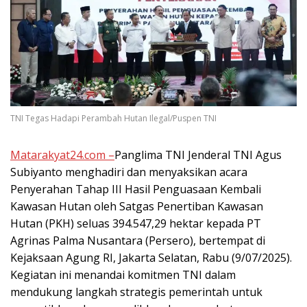
TNI Tegas Hadapi Perambah Hutan Ilegal/Puspen TNI
Matarakyat24.com –
Panglima TNI Jenderal TNI Agus
Subiyanto menghadiri dan menyaksikan acara
Penyerahan Tahap III Hasil Penguasaan Kembali
Kawasan Hutan oleh Satgas Penertiban Kawasan
Hutan (PKH) seluas 394.547,29 hektar kepada PT
Agrinas Palma Nusantara (Persero), bertempat di
Kejaksaan Agung RI, Jakarta Selatan, Rabu (9/07/2025).
Kegiatan ini menandai komitmen TNI dalam
mendukung langkah strategis pemerintah untuk