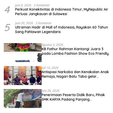
4
Juni 8, 2026
2 Komentar
Perkuat Konektivitas di Indonesia Timur, MyRepublic Air
Perluas Jangkauan di Sulawesi
5
Juni 20, 2026
2 Komentar
Ultraman Hadir di Mall of Indonesia, Rayakan 60 Tahun
Sang Pahlawan Legendaris
Agustus 3, 2026
KB Fathur Rahman Kantongi Juara 3
pada Lomba Fashion Show Eco Friendly
Juli 10, 2026
Antispasi Narkoba dan Kenakalan Anak
Remaja, Nagari Batu Taba gelar
festival Babaliak Ka Surau
Juni 26, 2026
Penerimaan Peserta Didik Baru, Pihak
SMK KARYA Padang Panjang
Promosikan ke Masyarakat Pabasko