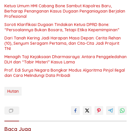
Ketua Umum HMI Cabang Bone Sambut Kapolres Baru,
Berharap Penanganan Kasus Dugaan Penganiayaan Berjalan
Profesional
Soroti Klarifikasi Dugaan Tindakan Ketua DPRD Bone:
“Persoalannya Bukan Bosara, Tetapi Etika Kepemimpinan”
Dari Tanah Kering Jadi Harapan Masa Depan: Cerita Rehan
(10), Senyum Seragam Pertama, dan Cita-Cita Jadi Prajurit
TNI
Menagih Taji Kejaksaan Dharmasraya: Antara Penggeledahan
DLH dan “Tabir Misteri” Kasus Lama
Prof. Edi Surya Negara Bongkar Modus Algoritma Pinjol Ilegal
dan Cara Melindungi Data Pribadi
Hutan
Baca Juga