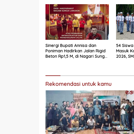
Reses
Sinergi Bupati Annisa dan
54 Siswa
Poniman Hadirkan Jalan Rigid
Masuk K
Beton Rp1,5 M, di Nagari Sungai
2026, SM
Langkok Warga Sampaikan
Mendomi
Terima Kasih
Rekomendasi untuk kamu