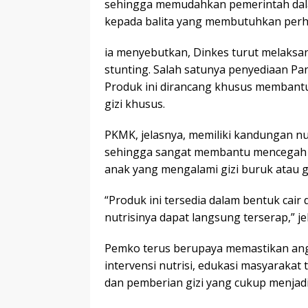
sehingga memudahkan pemerintah dala
kepada balita yang membutuhkan perh
ia menyebutkan, Dinkes turut melaks
stunting. Salah satunya penyediaan P
Produk ini dirancang khusus membantu
gizi khusus.
PKMK, jelasnya, memiliki kandungan nu
sehingga sangat membantu mencegah d
anak yang mengalami gizi buruk atau
“Produk ini tersedia dalam bentuk cai
nutrisinya dapat langsung terserap,” jel
Pemko terus berupaya memastikan angk
intervensi nutrisi, edukasi masyarakat
dan pemberian gizi yang cukup menjadi