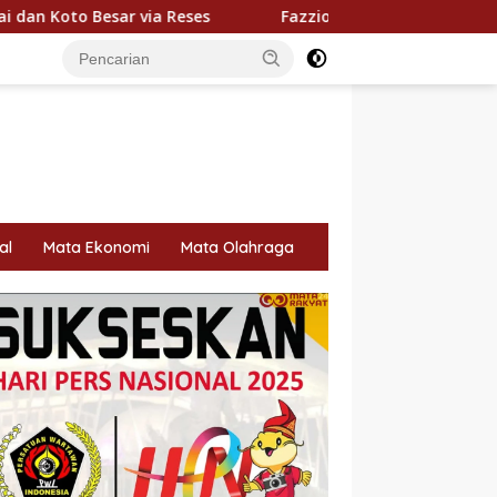
s
Fazzio Sunset Blue Hybrid x Alkateri, Motor Limited 
al
Mata Ekonomi
Mata Olahraga