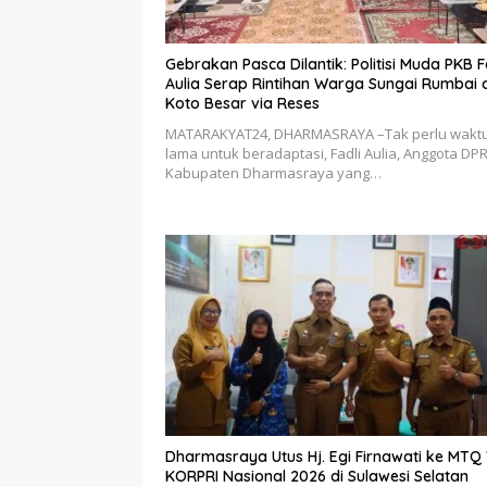
Gebrakan Pasca Dilantik: Politisi Muda PKB F
Aulia Serap Rintihan Warga Sungai Rumbai 
Koto Besar via Reses
MATARAKYAT24, DHARMASRAYA –Tak perlu wakt
lama untuk beradaptasi, Fadli Aulia, Anggota DP
Kabupaten Dharmasraya yang…
Dharmasraya Utus Hj. Egi Firnawati ke MTQ V
KORPRI Nasional 2026 di Sulawesi Selatan