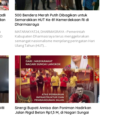
adli
500 Bendera Merah Putih Dibagikan untuk
dan
Semarakkan HUT Ke-81 Kemerdekaan RI di
Dharmasraya
u
MATARAKYAT24, DHARMASRAYA –Pemerintah
RD
Kabupaten Dharmasraya terus menggelorakan
semangat nasionalisme menjelang peringatan Hari
Ulang Tahun (HUT)…
III
Sinergi Bupati Annisa dan Poniman Hadirkan
Jalan Rigid Beton Rp1,5 M, di Nagari Sungai