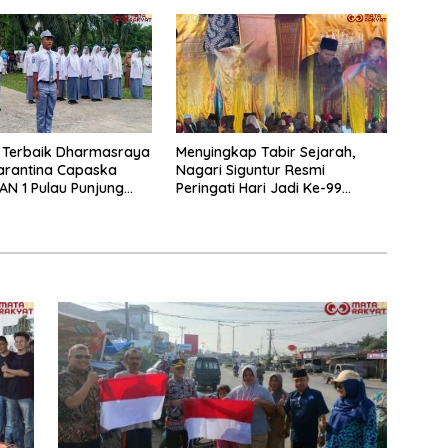
 Terbaik Dharmasraya
Menyingkap Tabir Sejarah,
arantina Capaska
Nagari Siguntur Resmi
AN 1 Pulau Punjung
Peringati Hari Jadi Ke-99
nasi
Secara Perdana