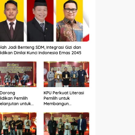
lah Jadi Benteng SDM, Integrasi Gizi dan
idikan Dinilai Kunci Indonesia Emas 2045
 Dorong
KPU Perkuat Literasi
idikan Pemilih
Pemilih untuk
elanjutan untuk
Membangun
ngkatkan Kualitas
Demokrasi yang
okrasi
Berkualitas