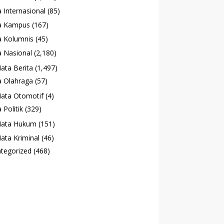
 Internasional
(85)
a Kampus
(167)
 Kolumnis
(45)
 Nasional
(2,180)
ata Berita
(1,497)
 Olahraga
(57)
ata Otomotif
(4)
 Politik
(329)
ata Hukum
(151)
ata Kriminal
(46)
tegorized
(468)