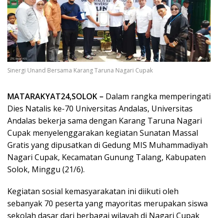
Sinergi Unand Bersama Karang Taruna Nagari Cupak
MATARAKYAT24,SOLOK –
Dalam rangka memperingati
Dies Natalis ke-70 Universitas Andalas, Universitas
Andalas bekerja sama dengan Karang Taruna Nagari
Cupak menyelenggarakan kegiatan Sunatan Massal
Gratis yang dipusatkan di Gedung MIS Muhammadiyah
Nagari Cupak, Kecamatan Gunung Talang, Kabupaten
Solok, Minggu (21/6).
Kegiatan sosial kemasyarakatan ini diikuti oleh
sebanyak 70 peserta yang mayoritas merupakan siswa
sekolah dasar dari berbagai wilayah di Nagari Cupak