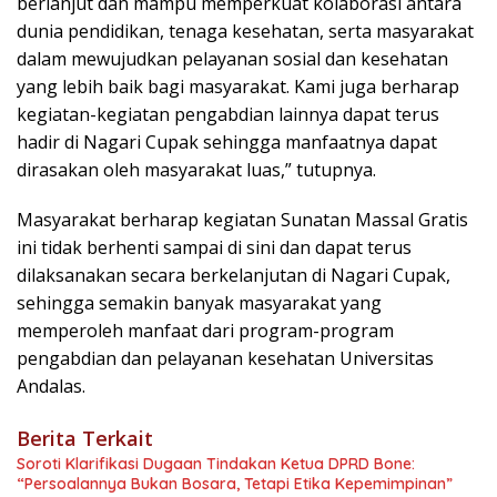
berlanjut dan mampu memperkuat kolaborasi antara
dunia pendidikan, tenaga kesehatan, serta masyarakat
dalam mewujudkan pelayanan sosial dan kesehatan
yang lebih baik bagi masyarakat. Kami juga berharap
kegiatan-kegiatan pengabdian lainnya dapat terus
hadir di Nagari Cupak sehingga manfaatnya dapat
dirasakan oleh masyarakat luas,” tutupnya.
Masyarakat berharap kegiatan Sunatan Massal Gratis
ini tidak berhenti sampai di sini dan dapat terus
dilaksanakan secara berkelanjutan di Nagari Cupak,
sehingga semakin banyak masyarakat yang
memperoleh manfaat dari program-program
pengabdian dan pelayanan kesehatan Universitas
Andalas.
Berita Terkait
Soroti Klarifikasi Dugaan Tindakan Ketua DPRD Bone:
“Persoalannya Bukan Bosara, Tetapi Etika Kepemimpinan”