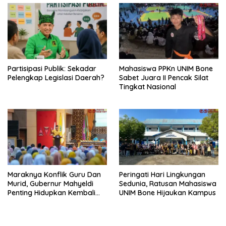
Partisipasi Publik: Sekadar
Mahasiswa PPKn UNIM Bone
Pelengkap Legislasi Daerah?
Sabet Juara II Pencak Silat
Tingkat Nasional
Maraknya Konflik Guru Dan
Peringati Hari Lingkungan
Murid, Gubernur Mahyeldi
Sedunia, Ratusan Mahasiswa
Penting Hidupkan Kembali
UNIM Bone Hijaukan Kampus
Nilai Pendidikan Berbasis
Keluarga