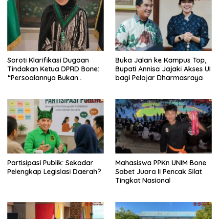
Soroti Klarifikasi Dugaan
Buka Jalan ke Kampus Top,
Tindakan Ketua DPRD Bone:
Bupati Annisa Jajaki Akses UI
“Persoalannya Bukan
bagi Pelajar Dharmasraya
Bosara, Tetapi Etika
Kepemimpinan”
Partisipasi Publik: Sekadar
Mahasiswa PPKn UNIM Bone
Pelengkap Legislasi Daerah?
Sabet Juara II Pencak Silat
Tingkat Nasional