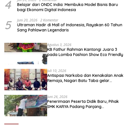
4
Belajar dari ONDC India: Membuka Model Bisnis Baru
bagi Ekonomi Digital Indonesia
5
Juni 20, 2026
2 Komentar
Ultraman Hadir di Mall of Indonesia, Rayakan 60 Tahun
Sang Pahlawan Legendaris
Agustus 3, 2026
KB Fathur Rahman Kantongi Juara 3
pada Lomba Fashion Show Eco Friendly
Juli 10, 2026
Antispasi Narkoba dan Kenakalan Anak
Remaja, Nagari Batu Taba gelar
festival Babaliak Ka Surau
Juni 26, 2026
Penerimaan Peserta Didik Baru, Pihak
SMK KARYA Padang Panjang
Promosikan ke Masyarakat Pabasko