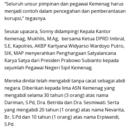
“Seluruh unsur pimpinan dan pegawai Kemenag harus
menjadi contoh dalam pencegahan dan pemberantasan
korupsi,” tegasnya.
Seusai upacara, Sonny didampingi Kepala Kantor
Kemenag, Mukhlis, M.Ag, bersama Ketua DPRD Imbral,
S.E, Kapolres, AKBP Kartyana Widyarso Wardoyo Putro,
SIK, MAP menyerahkan Penghargaan Satyalancana
Karya Satya dari Presiden Prabowo Subianto kepada
sejumlah Pegawai Negeri Sipil Kemenag.
Mereka dinilai telah mengabdi tanpa cacat sebagai abdi
negara. Diberikan kepada lima ASN Kemenag yang
mengabdi selama 30 tahun (3 orang) atas nama
Dariman, S.Pd, Dra. Betrida dan Dra. Sesmiwati. Serta
yang mengabdi 20 tahun (1 orang) atas nama Nevarita,
Br, S.Pd dan 10 tahun (1 orang) atas nama Erpiwandi,
S.Pd.