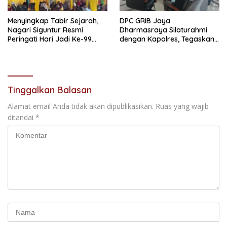
Menyingkap Tabir Sejarah,
DPC GRIB Jaya
Nagari Siguntur Resmi
Dharmasraya Silaturahmi
Peringati Hari Jadi Ke-99
dengan Kapolres, Tegaskan
Secara Perdana
Komitmen Sinergi Menjaga
Kondusifitas Daerah
Tinggalkan Balasan
Alamat email Anda tidak akan dipublikasikan.
Ruas yang wajib
ditandai
*