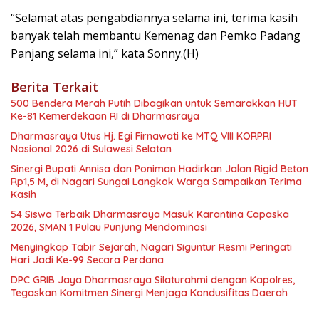
“Selamat atas pengabdiannya selama ini, terima kasih
banyak telah membantu Kemenag dan Pemko Padang
Panjang selama ini,” kata Sonny.(H)
Berita Terkait
500 Bendera Merah Putih Dibagikan untuk Semarakkan HUT
Ke-81 Kemerdekaan RI di Dharmasraya
Dharmasraya Utus Hj. Egi Firnawati ke MTQ VIII KORPRI
Nasional 2026 di Sulawesi Selatan
Sinergi Bupati Annisa dan Poniman Hadirkan Jalan Rigid Beton
Rp1,5 M, di Nagari Sungai Langkok Warga Sampaikan Terima
Kasih
54 Siswa Terbaik Dharmasraya Masuk Karantina Capaska
2026, SMAN 1 Pulau Punjung Mendominasi
Menyingkap Tabir Sejarah, Nagari Siguntur Resmi Peringati
Hari Jadi Ke-99 Secara Perdana
DPC GRIB Jaya Dharmasraya Silaturahmi dengan Kapolres,
Tegaskan Komitmen Sinergi Menjaga Kondusifitas Daerah