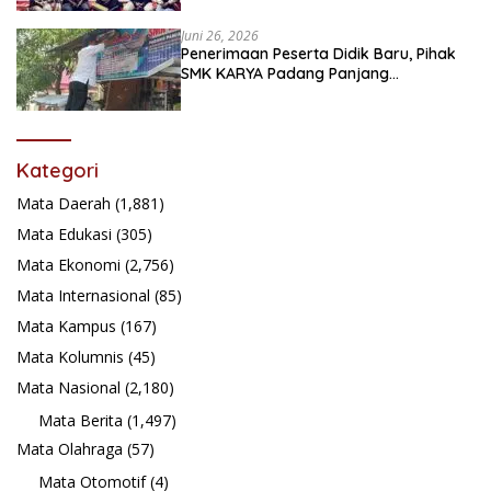
Juni 26, 2026
Penerimaan Peserta Didik Baru, Pihak
SMK KARYA Padang Panjang
Promosikan ke Masyarakat Pabasko
Kategori
Mata Daerah
(1,881)
Mata Edukasi
(305)
Mata Ekonomi
(2,756)
Mata Internasional
(85)
Mata Kampus
(167)
Mata Kolumnis
(45)
Mata Nasional
(2,180)
Mata Berita
(1,497)
Mata Olahraga
(57)
Mata Otomotif
(4)