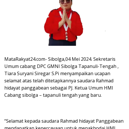
MataRakyat24.com- Sibolga,04 Mei 2024. Sekretaris
Umum cabang DPC GMNI Sibolga Tapanuli-Tengah ,
Tiara Suryani Siregar S.Pi menyampaikan ucapan
selamat atas telah ditetapkannya saudara Rahmad
hidayat panggabean sebagai PJ. Ketua Umum HMI
Cabang sibolga – tapanuli tengah yang baru.
“Selamat kepada saudara Rahmad hidayat Panggabean
mendapatkan kepercayaan untuk menakhodai HMI