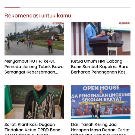
Rekomendasi untuk kamu
Menyambut HUT RI ke-81,
Ketua Umum HMI Cabang
Pemuda Jorong Tabek Bawa
Bone Sambut Kapolres Baru,
Semangat Kebersamaan
Berharap Penanganan Kasus
Lewat Pesta Rakyat
Dugaan Penganiayaan
Berjalan Profesional
Soroti Klarifikasi Dugaan
Dari Tanah Kering Jadi
Tindakan Ketua DPRD Bone:
Harapan Masa Depan: Cerita