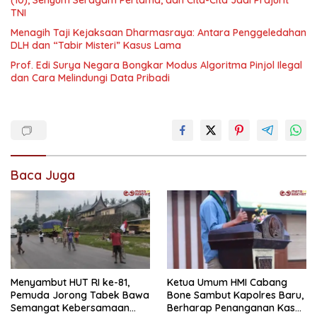
(10), Senyum Seragam Pertama, dan Cita-Cita Jadi Prajurit
TNI
Menagih Taji Kejaksaan Dharmasraya: Antara Penggeledahan
DLH dan “Tabir Misteri” Kasus Lama
Prof. Edi Surya Negara Bongkar Modus Algoritma Pinjol Ilegal
dan Cara Melindungi Data Pribadi
Baca Juga
Menyambut HUT RI ke-81,
Ketua Umum HMI Cabang
Pemuda Jorong Tabek Bawa
Bone Sambut Kapolres Baru,
Semangat Kebersamaan
Berharap Penanganan Kasus