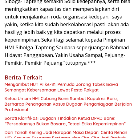
Siboga-Tapteng semakin Solid kedepannya, serta bisa
meningkatkan kapasitas dan mempersiapkan diri
untuk menjalankan roda organisasi kedepan. saya
yakin, ketika kita sudah berkolaborasi pasti akan ada
hasil yg lebih baik yg kita dapatkan melalui proses
kepemimpinan. Sekali lagi selamat kepada Pimpinan
HMI Sibolga-Tapteng Saudara seperjuangan Rahmad
Hidayat Panggabean. Yakin Usaha Sampai, Pejuang-
Pemikir, Pemikir Pejuang.”tutupnya.***
Berita Terkait
Menyambut HUT RI ke-81, Pemuda Jorong Tabek Bawa
Semangat Kebersamaan Lewat Pesta Rakyat
Ketua Umum HMI Cabang Bone Sambut Kapolres Baru,
Berharap Penanganan Kasus Dugaan Penganiayaan Berjalan
Profesional
Soroti Klarifikasi Dugaan Tindakan Ketua DPRD Bone:
“Persoalannya Bukan Bosara, Tetapi Etika Kepemimpinan”
Dari Tanah Kering Jadi Harapan Masa Depan: Cerita Rehan