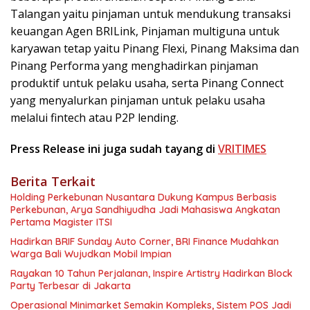
Talangan yaitu pinjaman untuk mendukung transaksi
keuangan Agen BRILink, Pinjaman multiguna untuk
karyawan tetap yaitu Pinang Flexi, Pinang Maksima dan
Pinang Performa yang menghadirkan pinjaman
produktif untuk pelaku usaha, serta Pinang Connect
yang menyalurkan pinjaman untuk pelaku usaha
melalui fintech atau P2P lending.
Press Release ini juga sudah tayang di
VRITIMES
Berita Terkait
Holding Perkebunan Nusantara Dukung Kampus Berbasis
Perkebunan, Arya Sandhiyudha Jadi Mahasiswa Angkatan
Pertama Magister ITSI
Hadirkan BRIF Sunday Auto Corner, BRI Finance Mudahkan
Warga Bali Wujudkan Mobil Impian
Rayakan 10 Tahun Perjalanan, Inspire Artistry Hadirkan Block
Party Terbesar di Jakarta
Operasional Minimarket Semakin Kompleks, Sistem POS Jadi