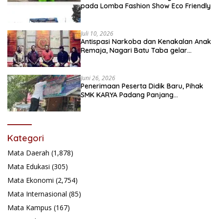
pada Lomba Fashion Show Eco Friendly
Juli 10, 2026
Antispasi Narkoba dan Kenakalan Anak
Remaja, Nagari Batu Taba gelar
festival Babaliak Ka Surau
Juni 26, 2026
Penerimaan Peserta Didik Baru, Pihak
SMK KARYA Padang Panjang
Promosikan ke Masyarakat Pabasko
Kategori
Mata Daerah
(1,878)
Mata Edukasi
(305)
Mata Ekonomi
(2,754)
Mata Internasional
(85)
Mata Kampus
(167)