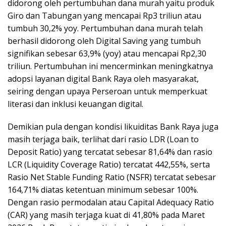
didorong oleh pertumbuhan dana murah yaitu produk
Giro dan Tabungan yang mencapai Rp3 triliun atau
tumbuh 30,2% yoy. Pertumbuhan dana murah telah
berhasil didorong oleh Digital Saving yang tumbuh
signifikan sebesar 63,9% (yoy) atau mencapai Rp2,30
triliun. Pertumbuhan ini mencerminkan meningkatnya
adopsi layanan digital Bank Raya oleh masyarakat,
seiring dengan upaya Perseroan untuk memperkuat
literasi dan inklusi keuangan digital.
Demikian pula dengan kondisi likuiditas Bank Raya juga
masih terjaga baik, terlihat dari rasio LDR (Loan to
Deposit Ratio) yang tercatat sebesar 81,64% dan rasio
LCR (Liquidity Coverage Ratio) tercatat 442,55%, serta
Rasio Net Stable Funding Ratio (NSFR) tercatat sebesar
164,71% diatas ketentuan minimum sebesar 100%.
Dengan rasio permodalan atau Capital Adequacy Ratio
(CAR) yang masih terjaga kuat di 41,80% pada Maret