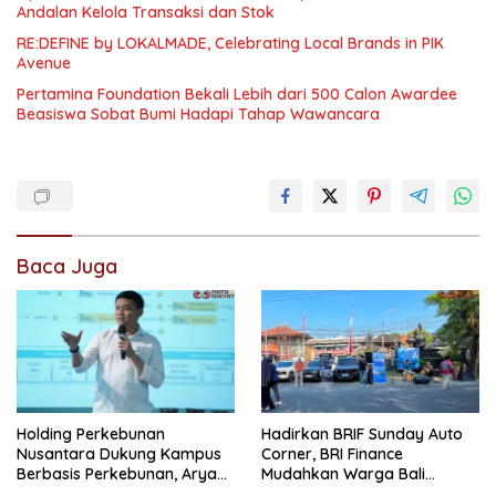
Andalan Kelola Transaksi dan Stok
RE:DEFINE by LOKALMADE, Celebrating Local Brands in PIK
Avenue
Pertamina Foundation Bekali Lebih dari 500 Calon Awardee
Beasiswa Sobat Bumi Hadapi Tahap Wawancara
Baca Juga
Holding Perkebunan
Hadirkan BRIF Sunday Auto
Nusantara Dukung Kampus
Corner, BRI Finance
Berbasis Perkebunan, Arya
Mudahkan Warga Bali
Sandhiyudha Jadi
Wujudkan Mobil Impian