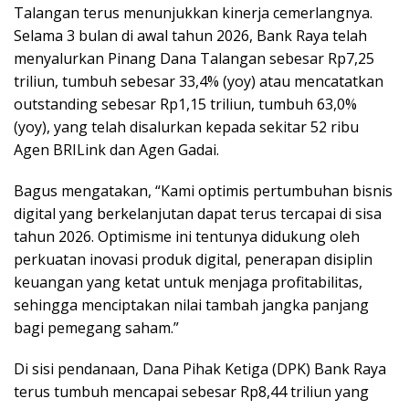
Talangan terus menunjukkan kinerja cemerlangnya.
Selama 3 bulan di awal tahun 2026, Bank Raya telah
menyalurkan Pinang Dana Talangan sebesar Rp7,25
triliun, tumbuh sebesar 33,4% (yoy) atau mencatatkan
outstanding sebesar Rp1,15 triliun, tumbuh 63,0%
(yoy), yang telah disalurkan kepada sekitar 52 ribu
Agen BRILink dan Agen Gadai.
Bagus mengatakan, “Kami optimis pertumbuhan bisnis
digital yang berkelanjutan dapat terus tercapai di sisa
tahun 2026. Optimisme ini tentunya didukung oleh
perkuatan inovasi produk digital, penerapan disiplin
keuangan yang ketat untuk menjaga profitabilitas,
sehingga menciptakan nilai tambah jangka panjang
bagi pemegang saham.”
Di sisi pendanaan, Dana Pihak Ketiga (DPK) Bank Raya
terus tumbuh mencapai sebesar Rp8,44 triliun yang