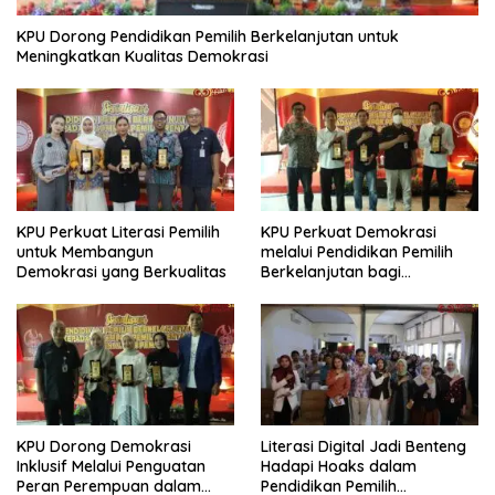
KPU Dorong Pendidikan Pemilih Berkelanjutan untuk
Meningkatkan Kualitas Demokrasi
KPU Perkuat Literasi Pemilih
KPU Perkuat Demokrasi
untuk Membangun
melalui Pendidikan Pemilih
Demokrasi yang Berkualitas
Berkelanjutan bagi
Kelompok Rentan, Marjinal,
dan Pemula
KPU Dorong Demokrasi
Literasi Digital Jadi Benteng
Inklusif Melalui Penguatan
Hadapi Hoaks dalam
Peran Perempuan dalam
Pendidikan Pemilih