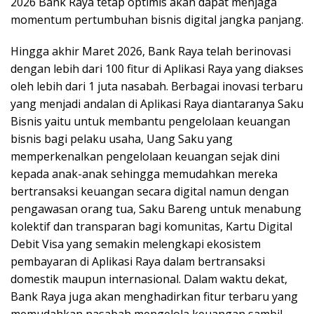
2026 Bank Raya tetap optimis akan dapat menjaga
momentum pertumbuhan bisnis digital jangka panjang.
Hingga akhir Maret 2026, Bank Raya telah berinovasi
dengan lebih dari 100 fitur di Aplikasi Raya yang diakses
oleh lebih dari 1 juta nasabah. Berbagai inovasi terbaru
yang menjadi andalan di Aplikasi Raya diantaranya Saku
Bisnis yaitu untuk membantu pengelolaan keuangan
bisnis bagi pelaku usaha, Uang Saku yang
memperkenalkan pengelolaan keuangan sejak dini
kepada anak-anak sehingga memudahkan mereka
bertransaksi keuangan secara digital namun dengan
pengawasan orang tua, Saku Bareng untuk menabung
kolektif dan transparan bagi komunitas, Kartu Digital
Debit Visa yang semakin melengkapi ekosistem
pembayaran di Aplikasi Raya dalam bertransaksi
domestik maupun internasional. Dalam waktu dekat,
Bank Raya juga akan menghadirkan fitur terbaru yang