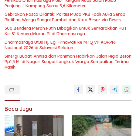
Pemkab Dharmasraya Mulai Tangani Ruas Jalan Pulau
Punjung – Kampung Surau 5,6 Kilometer
Gebrakan Pasca Dilantik: Politisi Muda PKB Fadli Aulia Serap
Rintihan Warga Sungai Rumbai dan Koto Besar via Reses
500 Bendera Merah Putih Dibagikan untuk Semarakkan HUT
Ke-81 Kemerdekaan RI di Dharmasraya
Dharmasraya Utus Hj. Egi Firnawati ke MTQ VIII KORPRI
Nasional 2026 di Sulawesi Selatan
Sinergi Bupati Annisa dan Poniman Hadirkan Jalan Rigid Beton
Rp1,5 M, di Nagari Sungai Langkok Warga Sampaikan Terima
Kasih
Baca Juga