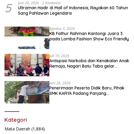
5
Juni 20, 2026
2 Komentar
Ultraman Hadir di Mall of Indonesia, Rayakan 60 Tahun
Sang Pahlawan Legendaris
Agustus 3, 2026
KB Fathur Rahman Kantongi Juara 3
pada Lomba Fashion Show Eco Friendly
Juli 10, 2026
Antispasi Narkoba dan Kenakalan Anak
Remaja, Nagari Batu Taba gelar
festival Babaliak Ka Surau
Juni 26, 2026
Penerimaan Peserta Didik Baru, Pihak
SMK KARYA Padang Panjang
Promosikan ke Masyarakat Pabasko
Kategori
Mata Daerah
(1,884)