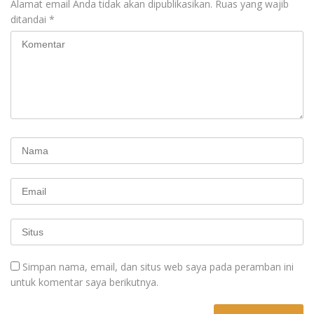
Alamat email Anda tidak akan dipublikasikan.
Ruas yang wajib
ditandai
*
Simpan nama, email, dan situs web saya pada peramban ini
untuk komentar saya berikutnya.
A