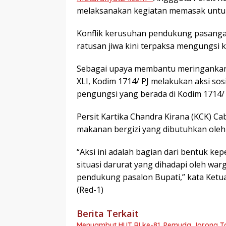
melaksanakan kegiatan memasak untuk
Konflik kerusuhan pendukung pasanga
ratusan jiwa kini terpaksa mengungsi 
Sebagai upaya membantu meringankan 
XLI, Kodim 1714/ PJ melakukan aksi s
pengungsi yang berada di Kodim 1714/ P
Persit Kartika Chandra Kirana (KCK)
makanan bergizi yang dibutuhkan oleh
“Aksi ini adalah bagian dari bentuk ke
situasi darurat yang dihadapi oleh war
pendukung pasalon Bupati,” kata Ketua
(Red-1)
Berita Terkait
Menyambut HUT RI ke-81, Pemuda Jorong 