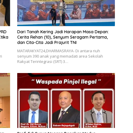
DPRD
Dari Tanah Kering Jadi Harapan Masa Depan:
tika
Cerita Rehan (10), Senyum Seragam Pertama,
dan Cita-Cita Jadi Prajurit TNI
MATARAKYAT24,DHARMASRAYA- Di antara riuh
ri
senyum 390 anak yang memadati area Sekolah
Rakyat Terintegrasi (SRT) 3…