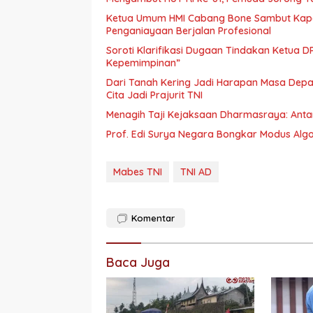
Ketua Umum HMI Cabang Bone Sambut Kapo
Penganiayaan Berjalan Profesional
Soroti Klarifikasi Dugaan Tindakan Ketua D
Kepemimpinan”
Dari Tanah Kering Jadi Harapan Masa Depan
Cita Jadi Prajurit TNI
Menagih Taji Kejaksaan Dharmasraya: Anta
Prof. Edi Surya Negara Bongkar Modus Algor
Mabes TNI
TNI AD
Komentar
Baca Juga