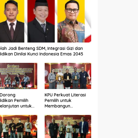
lah Jadi Benteng SDM, Integrasi Gizi dan
idikan Dinilai Kunci Indonesia Emas 2045
 Dorong
KPU Perkuat Literasi
idikan Pemilih
Pemilih untuk
elanjutan untuk
Membangun
ngkatkan Kualitas
Demokrasi yang
okrasi
Berkualitas