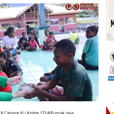
CK Cabang XLI Kodim 1714/Puncak Jaya