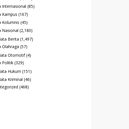
 Internasional
(85)
a Kampus
(167)
 Kolumnis
(45)
 Nasional
(2,180)
ata Berita
(1,497)
 Olahraga
(57)
ata Otomotif
(4)
 Politik
(329)
ata Hukum
(151)
ata Kriminal
(46)
tegorized
(468)