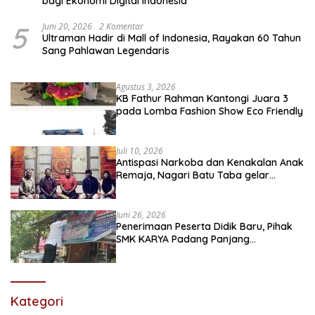
bagi Ekonomi Digital Indonesia
5
Juni 20, 2026
2 Komentar
Ultraman Hadir di Mall of Indonesia, Rayakan 60 Tahun
Sang Pahlawan Legendaris
Agustus 3, 2026
KB Fathur Rahman Kantongi Juara 3
pada Lomba Fashion Show Eco Friendly
Juli 10, 2026
Antispasi Narkoba dan Kenakalan Anak
Remaja, Nagari Batu Taba gelar
festival Babaliak Ka Surau
Juni 26, 2026
Penerimaan Peserta Didik Baru, Pihak
SMK KARYA Padang Panjang
Promosikan ke Masyarakat Pabasko
Kategori