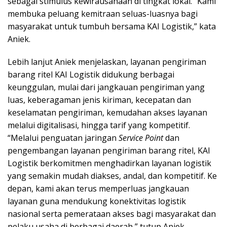
sebagai stimulus kewirausahaan di tingkat lokal. “Kami
membuka peluang kemitraan seluas-luasnya bagi
masyarakat untuk tumbuh bersama KAI Logistik,” kata
Aniek.
Lebih lanjut Aniek menjelaskan, layanan pengiriman
barang ritel KAI Logistik didukung berbagai
keunggulan, mulai dari jangkauan pengiriman yang
luas, keberagaman jenis kiriman, kecepatan dan
keselamatan pengiriman, kemudahan akses layanan
melalui digitalisasi, hingga tarif yang kompetitif.
“Melalui penguatan jaringan
Service Point
dan
pengembangan layanan pengiriman barang ritel, KAI
Logistik berkomitmen menghadirkan layanan logistik
yang semakin mudah diakses, andal, dan kompetitif. Ke
depan, kami akan terus memperluas jangkauan
layanan guna mendukung konektivitas logistik
nasional serta pemerataan akses bagi masyarakat dan
pelaku usaha di berbagai daerah,” tutup Aniek