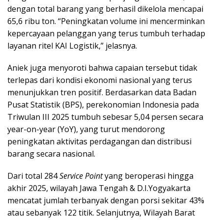
dengan total barang yang berhasil dikelola mencapai
65,6 ribu ton. “Peningkatan volume ini mencerminkan
kepercayaan pelanggan yang terus tumbuh terhadap
layanan ritel KAI Logistik,” jelasnya.
Aniek juga menyoroti bahwa capaian tersebut tidak
terlepas dari kondisi ekonomi nasional yang terus
menunjukkan tren positif. Berdasarkan data Badan
Pusat Statistik (BPS), perekonomian Indonesia pada
Triwulan III 2025 tumbuh sebesar 5,04 persen secara
year-on-year (YoY), yang turut mendorong
peningkatan aktivitas perdagangan dan distribusi
barang secara nasional.
Dari total 284
Service Point
yang beroperasi hingga
akhir 2025, wilayah Jawa Tengah & D.I.Yogyakarta
mencatat jumlah terbanyak dengan porsi sekitar 43%
atau sebanyak 122 titik. Selanjutnya, Wilayah Barat