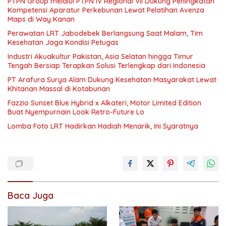
PTPN Group melalui PTPN IV Regional VII Dukung Peningkatan
Kompetensi Aparatur Perkebunan Lewat Pelatihan Avenza
Maps di Way Kanan
Perawatan LRT Jabodebek Berlangsung Saat Malam, Tim
Kesehatan Jaga Kondisi Petugas
Industri Akuakultur Pakistan, Asia Selatan hingga Timur
Tengah Bersiap Terapkan Solusi Terlengkap dari Indonesia
PT Arafura Surya Alam Dukung Kesehatan Masyarakat Lewat
Khitanan Massal di Kotabunan
Fazzio Sunset Blue Hybrid x Alkateri, Motor Limited Edition
Buat Nyempurnain Look Retro-Future Lo
Lomba Foto LRT Hadirkan Hadiah Menarik, Ini Syaratnya
Baca Juga