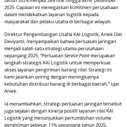
tahun 2024 menjadi 284 titik hingga akhir Desember
2025. Capaian ini menegaskan komitmen perusahaan
dalam mendekatkan layanan logistik kepada
masyarakat dan pelaku usaha di berbagai wilayah.
Direktur Pengembangan Usaha KAI Logistik, Aniek Dwi
Deviyanti, menyampaikan bahwa perluasan jaringan
menjadi salah satu strategi utama perusahaan
sepanjang 2025. “Perluasan
Service Point
merupakan
langkah strategis KAI Logistik untuk memperkuat
akses layanan pengiriman barang ritel. Strategi ini
kami jalankan seiring dengan meningkatnya
kebutuhan distribusi barang di berbagai daerah,” ujar
Aniek.
Ia menambahkan, strategi perluasan jaringan tersebut
juga sejalan dengan kinerja positif layanan ritel KAI
Logistik yang menunjukkan pertumbuhan volume
pengiriman sebesar 11% sepanjang tahun 2025,