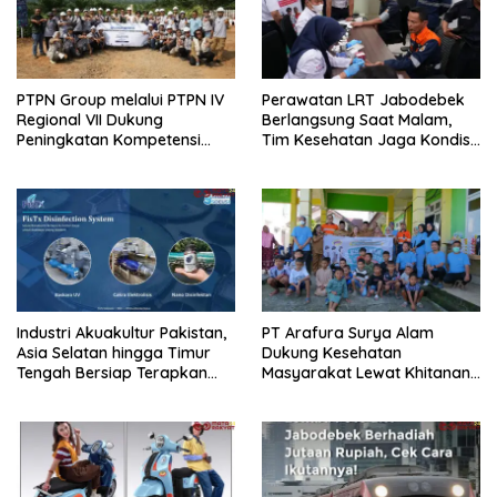
PTPN Group melalui PTPN IV
Perawatan LRT Jabodebek
Regional VII Dukung
Berlangsung Saat Malam,
Peningkatan Kompetensi
Tim Kesehatan Jaga Kondisi
Aparatur Perkebunan Lewat
Petugas
Pelatihan Avenza Maps di
Way Kanan
Industri Akuakultur Pakistan,
PT Arafura Surya Alam
Asia Selatan hingga Timur
Dukung Kesehatan
Tengah Bersiap Terapkan
Masyarakat Lewat Khitanan
Solusi Terlengkap dari
Massal di Kotabunan
Indonesia