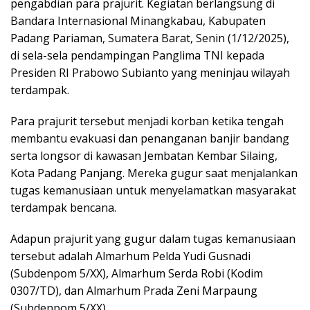
pengabdian para prajurit. Kegiatan berlangsung di
Bandara Internasional Minangkabau, Kabupaten
Padang Pariaman, Sumatera Barat, Senin (1/12/2025),
di sela-sela pendampingan Panglima TNI kepada
Presiden RI Prabowo Subianto yang meninjau wilayah
terdampak.
Para prajurit tersebut menjadi korban ketika tengah
membantu evakuasi dan penanganan banjir bandang
serta longsor di kawasan Jembatan Kembar Silaing,
Kota Padang Panjang. Mereka gugur saat menjalankan
tugas kemanusiaan untuk menyelamatkan masyarakat
terdampak bencana.
Adapun prajurit yang gugur dalam tugas kemanusiaan
tersebut adalah Almarhum Pelda Yudi Gusnadi
(Subdenpom 5/XX), Almarhum Serda Robi (Kodim
0307/TD), dan Almarhum Prada Zeni Marpaung
(Subdenpom 5/XX).