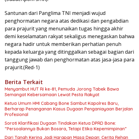
Santunan dari Panglima TNI menjadi wujud
penghormatan negara atas dedikasi dan pengabdian
para prajurit yang menunaikan tugas hingga akhir
demi keselamatan rakyat sekaligus menegaskan bahwa
negara hadir untuk memberikan perhatian penuh
kepada keluarga yang ditinggalkan sebagai bagian dari
tanggung jawab dan penghormatan atas jasa-jasa para
prajurit.(Red-1)
Berita Terkait
Menyambut HUT RI ke-81, Pemuda Jorong Tabek Bawa
Semangat Kebersamaan Lewat Pesta Rakyat
Ketua Umum HMI Cabang Bone Sambut Kapolres Baru,
Berharap Penanganan Kasus Dugaan Penganiayaan Berjalan
Profesional
Soroti Klarifikasi Dugaan Tindakan Ketua DPRD Bone:
“Persoalannya Bukan Bosara, Tetapi Etika Kepemimpinan”
Dari Tanah Kering Jadi Harapan Masa Depan: Cerita Rehan