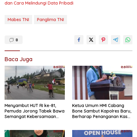
dan Cara Melindungi Data Pribadi
Mabes TNI
Panglima TNI
8
Baca Juga
Menyambut HUT RI ke-81,
Ketua Umum HMI Cabang
Pemuda Jorong Tabek Bawa
Bone Sambut Kapolres Baru,
Semangat Kebersamaan
Berharap Penanganan Kasus
Lewat Pesta Rakyat
Dugaan Penganiayaan
Berjalan Profesional