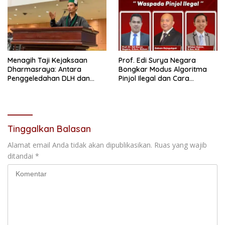
Menagih Taji Kejaksaan
Prof. Edi Surya Negara
Dharmasraya: Antara
Bongkar Modus Algoritma
Penggeledahan DLH dan
Pinjol Ilegal dan Cara
“Tabir Misteri” Kasus Lama
Melindungi Data Pribadi
Tinggalkan Balasan
Alamat email Anda tidak akan dipublikasikan.
Ruas yang wajib
ditandai
*