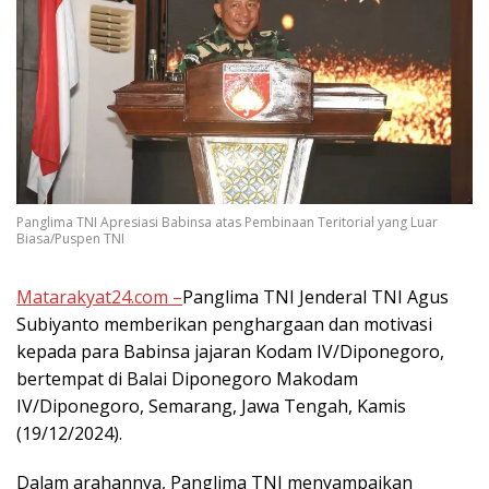
Panglima TNI Apresiasi Babinsa atas Pembinaan Teritorial yang Luar
Biasa/Puspen TNI
Matarakyat24.com –
Panglima TNI Jenderal TNI Agus
Subiyanto memberikan penghargaan dan motivasi
kepada para Babinsa jajaran Kodam IV/Diponegoro,
bertempat di Balai Diponegoro Makodam
IV/Diponegoro, Semarang, Jawa Tengah, Kamis
(19/12/2024).
Dalam arahannya, Panglima TNI menyampaikan