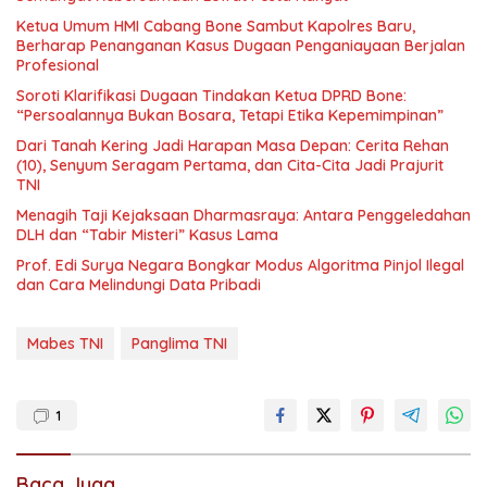
Ketua Umum HMI Cabang Bone Sambut Kapolres Baru,
Berharap Penanganan Kasus Dugaan Penganiayaan Berjalan
Profesional
Soroti Klarifikasi Dugaan Tindakan Ketua DPRD Bone:
“Persoalannya Bukan Bosara, Tetapi Etika Kepemimpinan”
Dari Tanah Kering Jadi Harapan Masa Depan: Cerita Rehan
(10), Senyum Seragam Pertama, dan Cita-Cita Jadi Prajurit
TNI
Menagih Taji Kejaksaan Dharmasraya: Antara Penggeledahan
DLH dan “Tabir Misteri” Kasus Lama
Prof. Edi Surya Negara Bongkar Modus Algoritma Pinjol Ilegal
dan Cara Melindungi Data Pribadi
Mabes TNI
Panglima TNI
1
Baca Juga