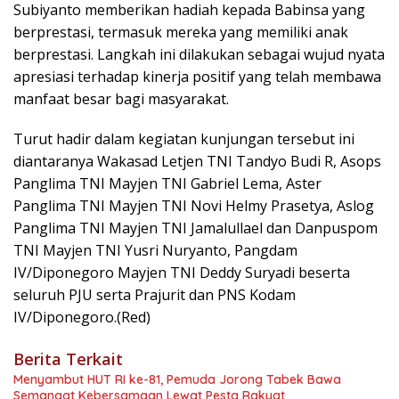
Subiyanto memberikan hadiah kepada Babinsa yang
berprestasi, termasuk mereka yang memiliki anak
berprestasi. Langkah ini dilakukan sebagai wujud nyata
apresiasi terhadap kinerja positif yang telah membawa
manfaat besar bagi masyarakat.
Turut hadir dalam kegiatan kunjungan tersebut ini
diantaranya Wakasad Letjen TNI Tandyo Budi R, Asops
Panglima TNI Mayjen TNI Gabriel Lema, Aster
Panglima TNI Mayjen TNI Novi Helmy Prasetya, Aslog
Panglima TNI Mayjen TNI Jamalullael dan Danpuspom
TNI Mayjen TNI Yusri Nuryanto, Pangdam
IV/Diponegoro Mayjen TNI Deddy Suryadi beserta
seluruh PJU serta Prajurit dan PNS Kodam
IV/Diponegoro.(Red)
Berita Terkait
Menyambut HUT RI ke-81, Pemuda Jorong Tabek Bawa
Semangat Kebersamaan Lewat Pesta Rakyat