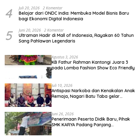
4
Juli 20, 2026
2 Komentar
Belajar dari ONDC India: Membuka Model Bisnis Baru
bagi Ekonomi Digital Indonesia
5
Juni 20, 2026
2 Komentar
Ultraman Hadir di Mall of Indonesia, Rayakan 60 Tahun
Sang Pahlawan Legendaris
Agustus 3, 2026
KB Fathur Rahman Kantongi Juara 3
pada Lomba Fashion Show Eco Friendly
Juli 10, 2026
Antispasi Narkoba dan Kenakalan Anak
Remaja, Nagari Batu Taba gelar
festival Babaliak Ka Surau
Juni 26, 2026
Penerimaan Peserta Didik Baru, Pihak
SMK KARYA Padang Panjang
Promosikan ke Masyarakat Pabasko