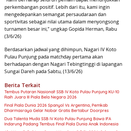
perkembangan positif. Lebih dari itu, kami ingin
mengedepankan semangat persaudaraan dan
sportivitas sebagai nilai utama dalam menyongsong
turnamen besar ini,” ungkap Gopida Herman, Rabu
(3/6/26)
Berdasarkan jadwal yang dihimpun, Nagari IV Koto
Pulau Punjung pada matchday pertama akan
berhadapan dengan Nagari Tebingtinggi di lapangan
Sungai Dareh pada Sabtu, (13/6/26)
Berita Terkait
Tembus Putaran Nasional! SSB IV Koto Pulau Punjung KU-10
Raih Juara III Piala Bela Negara 2026
Final Piala Dunia 2026 Spanyol Vs Argentina, Pemkab
Dharmasraya Gelar Nobar Gratis Bertabur Doorpres
Dua Talenta Muda SSB IV Koto Pulau Punjung Bawa IFA
Indarung Padang Tembus Final Piala Dunia Anak Indonesia