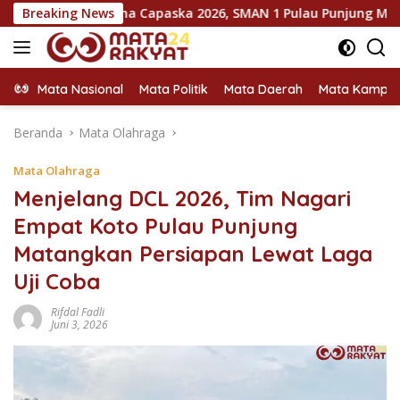
Langsung
rantina Capaska 2026, SMAN 1 Pulau Punjung Mendominasi
Breaking News
ke
konten
Mata Nasional
Mata Politik
Mata Daerah
Mata Kampu
Beranda
Mata Olahraga
Mata Olahraga
Menjelang DCL 2026, Tim Nagari
Empat Koto Pulau Punjung
Matangkan Persiapan Lewat Laga
Uji Coba
Rifdal Fadli
Juni 3, 2026