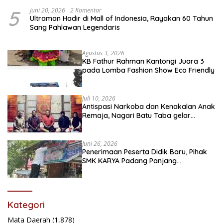
5
Juni 20, 2026
2 Komentar
Ultraman Hadir di Mall of Indonesia, Rayakan 60 Tahun
Sang Pahlawan Legendaris
Agustus 3, 2026
KB Fathur Rahman Kantongi Juara 3
pada Lomba Fashion Show Eco Friendly
Juli 10, 2026
Antispasi Narkoba dan Kenakalan Anak
Remaja, Nagari Batu Taba gelar
festival Babaliak Ka Surau
Juni 26, 2026
Penerimaan Peserta Didik Baru, Pihak
SMK KARYA Padang Panjang
Promosikan ke Masyarakat Pabasko
Kategori
Mata Daerah
(1,878)