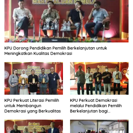
KPU Dorong Pendidikan Pemilih Berkelanjutan untuk
Meningkatkan Kualitas Demokrasi
KPU Perkuat Literasi Pemilih
KPU Perkuat Demokrasi
untuk Membangun
melalui Pendidikan Pemilih
Demokrasi yang Berkualitas
Berkelanjutan bagi
Kelompok Rentan, Marjinal,
dan Pemula