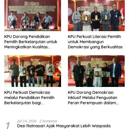
KPU Dorong Pendidikan
KPU Perkuat Literasi Pemilih
Pemilih Berkelanjutan untuk
untuk Membangun
Meningkatkan Kualitas
Demokrasi yang Berkualitas
Demokrasi
KPU Perkuat Demokrasi
KPU Dorong Demokrasi
melalui Pendidikan Pemilih
Inklusif Melalui Penguatan
Berkelanjutan bagi
Peran Perempuan dalam
Kelompok Rentan, Marjinal,
Pendidikan Pemilih
dan Pemula
1
Juli 14, 2026
2 Komentar
Desi Ratnasari Ajak Masyarakat Lebih Waspada