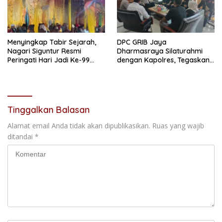
Menyingkap Tabir Sejarah,
DPC GRIB Jaya
Nagari Siguntur Resmi
Dharmasraya Silaturahmi
Peringati Hari Jadi Ke-99
dengan Kapolres, Tegaskan
Secara Perdana
Komitmen Sinergi Menjaga
Kondusifitas Daerah
Tinggalkan Balasan
Alamat email Anda tidak akan dipublikasikan.
Ruas yang wajib
ditandai
*