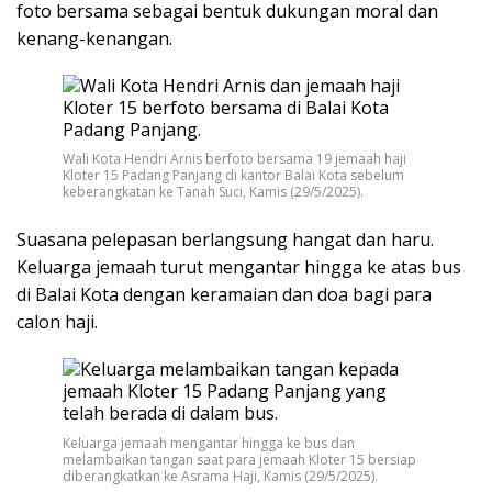
foto bersama sebagai bentuk dukungan moral dan
kenang-kenangan.
Wali Kota Hendri Arnis berfoto bersama 19 jemaah haji
Kloter 15 Padang Panjang di kantor Balai Kota sebelum
keberangkatan ke Tanah Suci, Kamis (29/5/2025).
Suasana pelepasan berlangsung hangat dan haru.
Keluarga jemaah turut mengantar hingga ke atas bus
di Balai Kota dengan keramaian dan doa bagi para
calon haji.
Keluarga jemaah mengantar hingga ke bus dan
melambaikan tangan saat para jemaah Kloter 15 bersiap
diberangkatkan ke Asrama Haji, Kamis (29/5/2025).