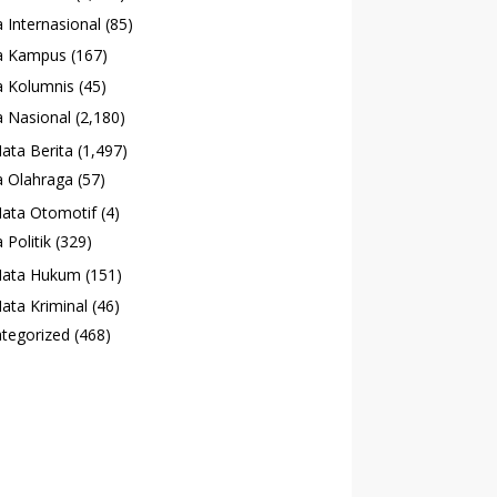
 Internasional
(85)
a Kampus
(167)
 Kolumnis
(45)
 Nasional
(2,180)
ata Berita
(1,497)
 Olahraga
(57)
ata Otomotif
(4)
 Politik
(329)
ata Hukum
(151)
ata Kriminal
(46)
tegorized
(468)