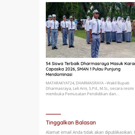
54 Siswa Terbaik Dharmasraya Masuk Kara
Capaska 2026, SMAN 1 Pulau Punjung
Mendominasi
MATARAKYAT24, DHARMASRAYA –Wakil Bupati
Dharmasraya, Leli Arni, S.Pd., M.Si., secara resmi
membuka Pemusatan Pendidikan dan…
Tinggalkan Balasan
Alamat email Anda tidak akan dipublikasikan.