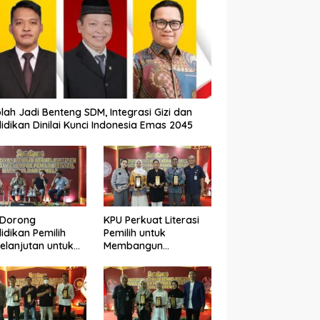
lah Jadi Benteng SDM, Integrasi Gizi dan
idikan Dinilai Kunci Indonesia Emas 2045
 Dorong
KPU Perkuat Literasi
idikan Pemilih
Pemilih untuk
elanjutan untuk
Membangun
ngkatkan Kualitas
Demokrasi yang
okrasi
Berkualitas