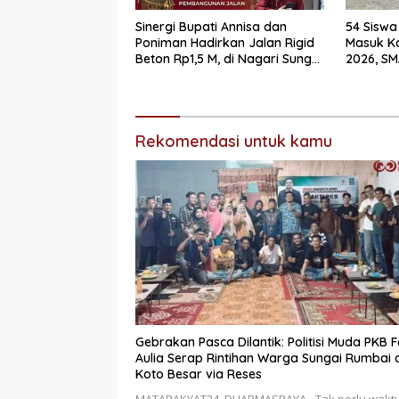
Sinergi Bupati Annisa dan
54 Siswa
Poniman Hadirkan Jalan Rigid
Masuk K
Beton Rp1,5 M, di Nagari Sungai
2026, SM
Langkok Warga Sampaikan
Mendomi
Terima Kasih
Rekomendasi untuk kamu
Gebrakan Pasca Dilantik: Politisi Muda PKB F
Aulia Serap Rintihan Warga Sungai Rumbai 
Koto Besar via Reses