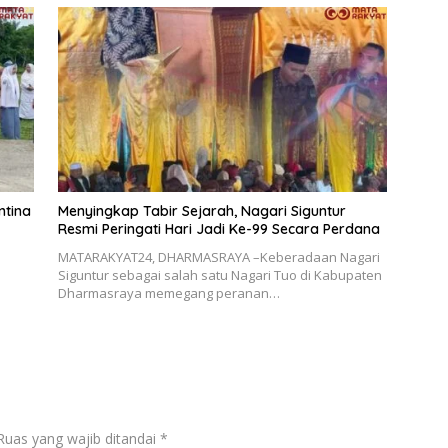
ntina
Menyingkap Tabir Sejarah, Nagari Siguntur
Resmi Peringati Hari Jadi Ke-99 Secara Perdana
MATARAKYAT24, DHARMASRAYA –Keberadaan Nagari
Siguntur sebagai salah satu Nagari Tuo di Kabupaten
Dharmasraya memegang peranan…
Ruas yang wajib ditandai
*