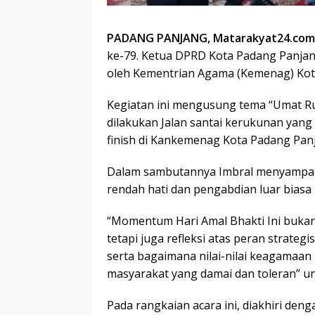
PADANG PANJANG, Matarakyat24.com
ke-79. Ketua DPRD Kota Padang Panjang 
oleh Kementrian Agama (Kemenag) Kot
Kegiatan ini mengusung tema “Umat Ru
dilakukan Jalan santai kerukunan yang
finish di Kankemenag Kota Padang Pan
Dalam sambutannya Imbral menyampaika
rendah hati dan pengabdian luar biasa
“Momentum Hari Amal Bhakti Ini bukan
tetapi juga refleksi atas peran strat
serta bagaimana nilai-nilai keagamaa
masyarakat yang damai dan toleran” u
Pada rangkaian acara ini, diakhiri de