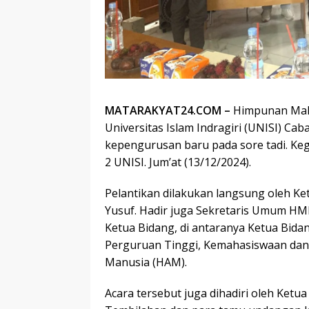
MATARAKYAT24.COM –
Himpunan Maha
Universitas Islam Indragiri (UNISI) C
kepengurusan baru pada sore tadi. Ke
2 UNISI. Jum’at (13/12/2024).
Pelantikan dilakukan langsung oleh
Yusuf. Hadir juga Sekretaris Umum HMI
Ketua Bidang, di antaranya Ketua Bid
Perguruan Tinggi, Kemahasiswaan dan
Manusia (HAM).
Acara tersebut juga dihadiri oleh Ke