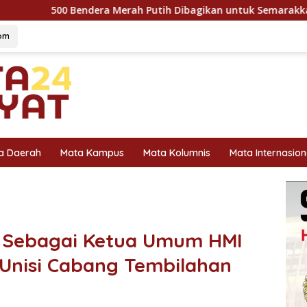
Merah Putih Dibagikan untuk Semarakkan HUT Ke-81 Kemerdeka
om
a Daerah
Mata Kampus
Mata Kolumnis
Mata Internasion
k Sebagai Ketua Umum HMI
 Unisi Cabang Tembilahan