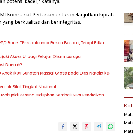
 potensi kader,” katanya.
 HMI Komisariat Pertanian untuk melanjutkan kiprah
 yang berkualitas dan berintegritas.
PRD Bone: “Persoalannya Bukan Bosara, Tetapi Etika
ajaki Akses UI bagi Pelajar Dharmasraya
lasi Daerah?
Anak Ikuti Sunatan Massal Gratis pada Dies Natalis ke-
ncak Silat Tingkat Nasional
Mahyeldi Penting Hidupkan Kembali Nilai Pendidikan
Kat
Mat
Mata
Mat