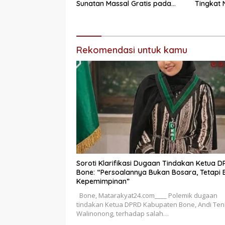
Sunatan Massal Gratis pada
Tingkat 
Dies Natalis ke-70 Unand
Rekomendasi untuk kamu
Soroti Klarifikasi Dugaan Tindakan Ketua 
Bone: “Persoalannya Bukan Bosara, Tetapi E
Kepemimpinan”
Bone, Matarakyat24.com____ Polemik dugaan
tindakan Ketua DPRD Kabupaten Bone, Andi Ten
Walinonong, terhadap salah…