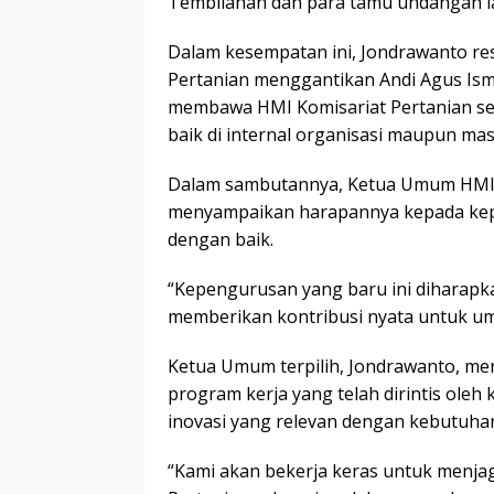
Tembilahan dan para tamu undangan l
Dalam kesempatan ini, Jondrawanto re
Pertanian menggantikan Andi Agus Ism
membawa HMI Komisariat Pertanian se
baik di internal organisasi maupun mas
Dalam sambutannya, Ketua Umum HMI
menyampaikan harapannya kepada kep
dengan baik.
“Kepengurusan yang baru ini dihara
memberikan kontribusi nyata untuk uma
Ketua Umum terpilih, Jondrawanto, m
program kerja yang telah dirintis ol
inovasi yang relevan dengan kebutuha
“Kami akan bekerja keras untuk menjag