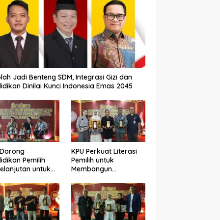
lah Jadi Benteng SDM, Integrasi Gizi dan
idikan Dinilai Kunci Indonesia Emas 2045
 Dorong
KPU Perkuat Literasi
idikan Pemilih
Pemilih untuk
elanjutan untuk
Membangun
ngkatkan Kualitas
Demokrasi yang
okrasi
Berkualitas