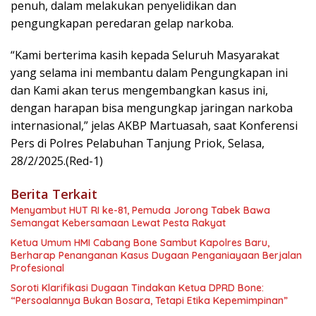
penuh, dalam melakukan penyelidikan dan
pengungkapan peredaran gelap narkoba.
“Kami berterima kasih kepada Seluruh Masyarakat
yang selama ini membantu dalam Pengungkapan ini
dan Kami akan terus mengembangkan kasus ini,
dengan harapan bisa mengungkap jaringan narkoba
internasional,” jelas AKBP Martuasah, saat Konferensi
Pers di Polres Pelabuhan Tanjung Priok, Selasa,
28/2/2025.(Red-1)
Berita Terkait
Menyambut HUT RI ke-81, Pemuda Jorong Tabek Bawa
Semangat Kebersamaan Lewat Pesta Rakyat
Ketua Umum HMI Cabang Bone Sambut Kapolres Baru,
Berharap Penanganan Kasus Dugaan Penganiayaan Berjalan
Profesional
Soroti Klarifikasi Dugaan Tindakan Ketua DPRD Bone:
“Persoalannya Bukan Bosara, Tetapi Etika Kepemimpinan”