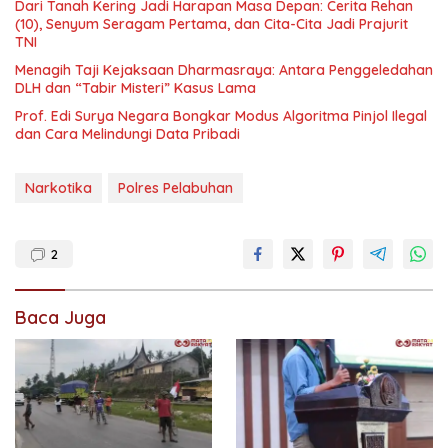
Dari Tanah Kering Jadi Harapan Masa Depan: Cerita Rehan
(10), Senyum Seragam Pertama, dan Cita-Cita Jadi Prajurit
TNI
Menagih Taji Kejaksaan Dharmasraya: Antara Penggeledahan
DLH dan “Tabir Misteri” Kasus Lama
Prof. Edi Surya Negara Bongkar Modus Algoritma Pinjol Ilegal
dan Cara Melindungi Data Pribadi
Narkotika
Polres Pelabuhan
2
Baca Juga