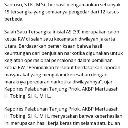
Santoso, S.I.K., M.Si., berhasil mengamankan sebanyak
19 tersangka yang semuanya pengedar dari 12 kasus
berbeda.
Salah Satu Tersangka inisial AS (39) merupakan calon
ketua RW di salah satu kecamatan diwilayah Jakarta
Utara. Berdasarkan pemeriksaan bahwa hasil
keuntungan dari penjualan narkotika digunakan untuk
kegiatan operasional pencalonan dalam pemilihan
ketua RW. “Penindakan tersebut berdasarkan laporan
masyarakat yang mengalami keresahan dengan
maraknya peredaran narkotika diwilayahnya”, ujar
Kapolres Pelabuhan Tanjung Priok, AKBP Martuasah
H. Tobing, S.I.K., M.H.,.
Kapolres Pelabuhan Tanjung Priok, AKBP Martuasah
H. Tobing, S.I.K., M.H., menyatakan bahwa keberhasilan
ini merupakan hasil kerja keras tim selama satu bulan