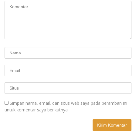
Simpan nama, email, dan situs web saya pada peramban ini
untuk komentar saya berikutnya.
A
l
t