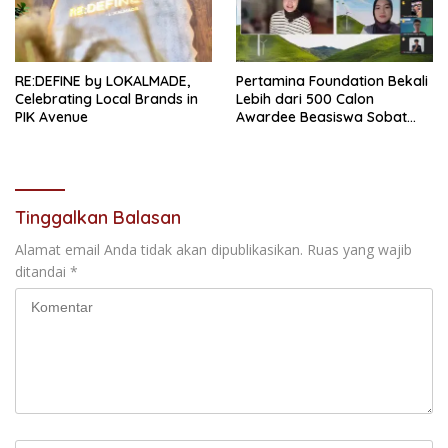
RE:DEFINE by LOKALMADE,
Pertamina Foundation Bekali
Celebrating Local Brands in
Lebih dari 500 Calon
PIK Avenue
Awardee Beasiswa Sobat
Bumi Hadapi Tahap
Wawancara
Tinggalkan Balasan
Alamat email Anda tidak akan dipublikasikan.
Ruas yang wajib
ditandai
*