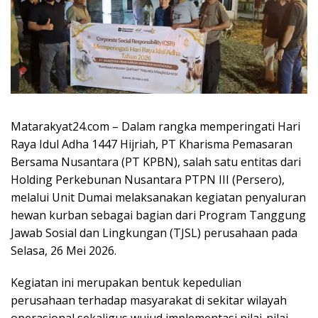
Matarakyat24.com – Dalam rangka memperingati Hari
Raya Idul Adha 1447 Hijriah, PT Kharisma Pemasaran
Bersama Nusantara (PT KPBN), salah satu entitas dari
Holding Perkebunan Nusantara PTPN III (Persero),
melalui Unit Dumai melaksanakan kegiatan penyaluran
hewan kurban sebagai bagian dari Program Tanggung
Jawab Sosial dan Lingkungan (TJSL) perusahaan pada
Selasa, 26 Mei 2026.
Kegiatan ini merupakan bentuk kepedulian
perusahaan terhadap masyarakat di sekitar wilayah
operasional sekaligus wujud implementasi nilai-nilai