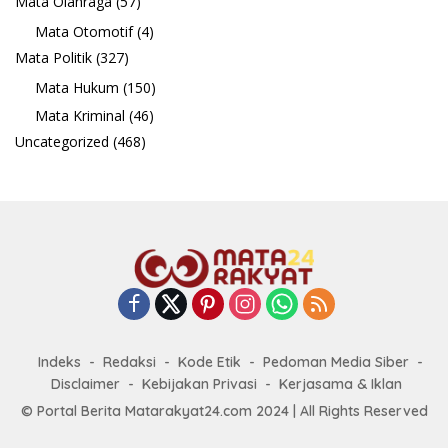
Mata Olahraga
(57)
Mata Otomotif
(4)
Mata Politik
(327)
Mata Hukum
(150)
Mata Kriminal
(46)
Uncategorized
(468)
Indeks
Redaksi
Kode Etik
Pedoman Media Siber
Disclaimer
Kebijakan Privasi
Kerjasama & Iklan
© Portal Berita Matarakyat24.com 2024 | All Rights Reserved