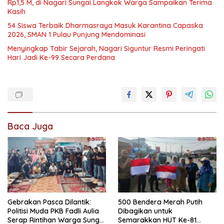
Rp1,5 M, di Nagari Sungai Langkok Warga Sampaikan Terima
Kasih
54 Siswa Terbaik Dharmasraya Masuk Karantina Capaska
2026, SMAN 1 Pulau Punjung Mendominasi
Menyingkap Tabir Sejarah, Nagari Siguntur Resmi Peringati
Hari Jadi Ke-99 Secara Perdana
Baca Juga
Gebrakan Pasca Dilantik:
500 Bendera Merah Putih
Politisi Muda PKB Fadli Aulia
Dibagikan untuk
Serap Rintihan Warga Sungai
Semarakkan HUT Ke-81