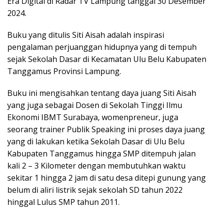
Era Digital di Radar TV Lampung tanggal 30 Desember
2024.
Buku yang ditulis Siti Aisah adalah inspirasi
pengalaman perjuanggan hidupnya yang di tempuh
sejak Sekolah Dasar di Kecamatan Ulu Belu Kabupaten
Tanggamus Provinsi Lampung.
Buku ini mengisahkan tentang daya juang Siti Aisah
yang juga sebagai Dosen di Sekolah Tinggi Ilmu
Ekonomi IBMT Surabaya, womenpreneur, juga
seorang trainer Publik Speaking ini proses daya juang
yang di lakukan ketika Sekolah Dasar di Ulu Belu
Kabupaten Tanggamus hingga SMP ditempuh jalan
kali 2 – 3 Kilometer dengan membutuhkan waktu
sekitar 1 hingga 2 jam di satu desa ditepi gunung yang
belum di aliri listrik sejak sekolah SD tahun 2022
hinggal Lulus SMP tahun 2011.