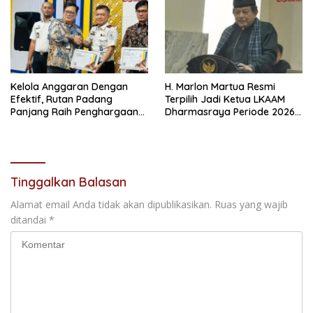
Kelola Anggaran Dengan
H. Marlon Martua Resmi
Efektif, Rutan Padang
Terpilih Jadi Ketua LKAAM
Panjang Raih Penghargaan
Dharmasraya Periode 2026–
IKPA Sempurna pada KPPN
2031
Bukittinggi Awards 2026
Tinggalkan Balasan
Alamat email Anda tidak akan dipublikasikan.
Ruas yang wajib
ditandai
*