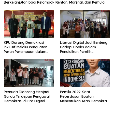
Berkelanjutan bagi Kelompok Rentan, Marjinal, dan Pemula
KPU Dorong Demokrasi
Literasi Digital Jadi Benteng
Inklusif Melalui Penguatan
Hadapi Hoaks dalam
Peran Perempuan dalam
Pendidikan Pemilih
Pendidikan Pemilih
Berkelanjutan
Pemuda Didorong Menjadi
Pemilu 2029: Saat
Garda Terdepan Pengawal
Kecerdasan Buatan
Demokrasi di Era Digital
Menentukan Arah Demokrasi
Indonesia