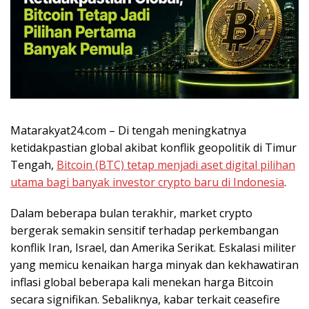
Matarakyat24.com – Di tengah meningkatnya
ketidakpastian global akibat konflik geopolitik di Timur
Tengah,
Bitcoin (BTC) tetap menjadi aset digital pilihan
utama bagi banyak investor crypto baru di Indonesia
.
Dalam beberapa bulan terakhir, market crypto
bergerak semakin sensitif terhadap perkembangan
konflik Iran, Israel, dan Amerika Serikat. Eskalasi militer
yang memicu kenaikan harga minyak dan kekhawatiran
inflasi global beberapa kali menekan harga Bitcoin
secara signifikan. Sebaliknya, kabar terkait ceasefire