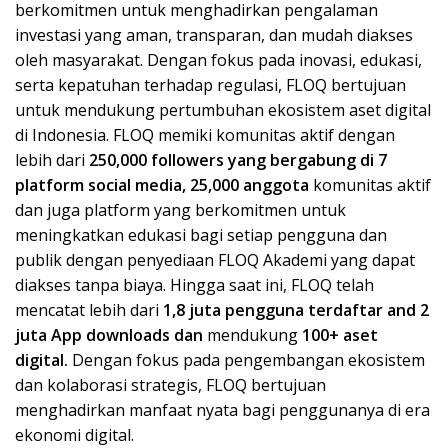
berkomitmen untuk menghadirkan pengalaman
investasi yang aman, transparan, dan mudah diakses
oleh masyarakat. Dengan fokus pada inovasi, edukasi,
serta kepatuhan terhadap regulasi, FLOQ bertujuan
untuk mendukung pertumbuhan ekosistem aset digital
di Indonesia. FLOQ memiki komunitas aktif dengan
lebih dari
250,000 followers yang bergabung di 7
platform social media, 25,000 anggota
komunitas aktif
dan juga platform yang berkomitmen untuk
meningkatkan edukasi bagi setiap pengguna dan
publik dengan penyediaan FLOQ Akademi yang dapat
diakses tanpa biaya. Hingga saat ini, FLOQ telah
mencatat lebih dari
1,8 juta pengguna
terdaftar and 2
juta App downloads
dan
mendukung
100+ aset
digital.
Dengan fokus pada pengembangan ekosistem
dan kolaborasi strategis, FLOQ bertujuan
menghadirkan manfaat nyata bagi penggunanya di era
ekonomi digital.