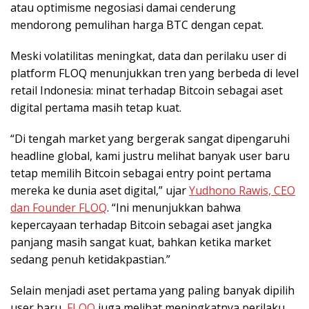
atau optimisme negosiasi damai cenderung
mendorong pemulihan harga BTC dengan cepat.
Meski volatilitas meningkat, data dan perilaku user di
platform FLOQ menunjukkan tren yang berbeda di level
retail Indonesia: minat terhadap Bitcoin sebagai aset
digital pertama masih tetap kuat.
“Di tengah market yang bergerak sangat dipengaruhi
headline global, kami justru melihat banyak user baru
tetap memilih Bitcoin sebagai entry point pertama
mereka ke dunia aset digital,” ujar
Yudhono Rawis, CEO
dan Founder FLOQ
. “Ini menunjukkan bahwa
kepercayaan terhadap Bitcoin sebagai aset jangka
panjang masih sangat kuat, bahkan ketika market
sedang penuh ketidakpastian.”
Selain menjadi aset pertama yang paling banyak dipilih
user baru,
FLOQ
juga melihat meningkatnya perilaku