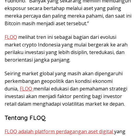
Yudhono. “Banyak yang sekarang memilih membangun
eksposur secara bertahap melalui aset yang paling
mereka percaya dan paling mereka pahami, dan saat ini
Bitcoin masih menjadi aset tersebut.”
FLOQ
melihat tren ini sebagai bagian dari evolusi
market crypto Indonesia yang mulai bergerak ke arah
perilaku investasi yang lebih disiplin, teredukasi, dan
berorientasi jangka panjang.
Seiring market global yang masih akan dipengaruhi
perkembangan geopolitik dan kondisi ekonomi
dunia,
FLOQ
menilai edukasi dan pemahaman strategi
investasi akan menjadi faktor penting bagi investor
retail dalam menghadapi volatilitas market ke depan.
Tentang FLOQ
FLOQ adalah platform perdagangan aset digital
yang