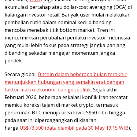
akumulasi bertahap atau dollar-cost averaging (DCA) di
kalangan investor retail. Banyak user mulai melakukan
pembelian rutin dalam nominal kecil dibanding
mencoba menebak titik bottom market. Tren ini
mencerminkan perubahan perilaku investor Indonesia
yang mulai lebih fokus pada strategi jangka panjang
dibanding sekadar mengejar momentum jangka
pendek.
Secara global,
Bitcoin dalam beberapa bulan terakhir
menunjukkan hubungan yang semakin erat dengan
faktor makro ekonomi dan geopolitik
. Sejak akhir
Februari 2026, beberapa eskalasi konflik Iran tercatat
memicu koreksi tajam di market crypto, termasuk
penurunan BTC menuju area low US$60 ribu hingga
pada saat ini diperdagangkan di kisaran
harga
US$73,500 (data diambil pada 30 May 19.15 WIB
).