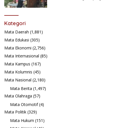
Promosikan ke Masyarakat Pabasko
Kategori
Mata Daerah
(1,881)
Mata Edukasi
(305)
Mata Ekonomi
(2,756)
Mata Internasional
(85)
Mata Kampus
(167)
Mata Kolumnis
(45)
Mata Nasional
(2,180)
Mata Berita
(1,497)
Mata Olahraga
(57)
Mata Otomotif
(4)
Mata Politik
(329)
Mata Hukum
(151)