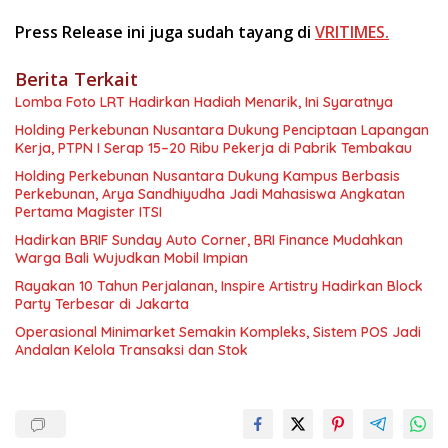
Press Release ini juga sudah tayang di
VRITIMES.
Berita Terkait
Lomba Foto LRT Hadirkan Hadiah Menarik, Ini Syaratnya
Holding Perkebunan Nusantara Dukung Penciptaan Lapangan
Kerja, PTPN I Serap 15–20 Ribu Pekerja di Pabrik Tembakau
Holding Perkebunan Nusantara Dukung Kampus Berbasis
Perkebunan, Arya Sandhiyudha Jadi Mahasiswa Angkatan
Pertama Magister ITSI
Hadirkan BRIF Sunday Auto Corner, BRI Finance Mudahkan
Warga Bali Wujudkan Mobil Impian
Rayakan 10 Tahun Perjalanan, Inspire Artistry Hadirkan Block
Party Terbesar di Jakarta
Operasional Minimarket Semakin Kompleks, Sistem POS Jadi
Andalan Kelola Transaksi dan Stok