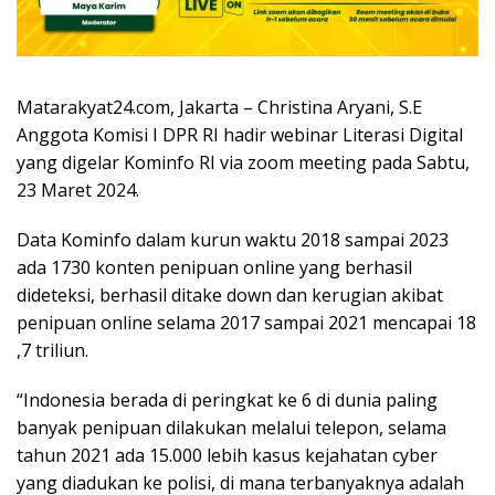
Matarakyat24.com, Jakarta – Christina Aryani, S.E
Anggota Komisi I DPR RI hadir webinar Literasi Digital
yang digelar Kominfo RI via zoom meeting pada Sabtu,
23 Maret 2024.
Data Kominfo dalam kurun waktu 2018 sampai 2023
ada 1730 konten penipuan online yang berhasil
dideteksi, berhasil ditake down dan kerugian akibat
penipuan online selama 2017 sampai 2021 mencapai 18
,7 triliun.
“Indonesia berada di peringkat ke 6 di dunia paling
banyak penipuan dilakukan melalui telepon, selama
tahun 2021 ada 15.000 lebih kasus kejahatan cyber
yang diadukan ke polisi, di mana terbanyaknya adalah