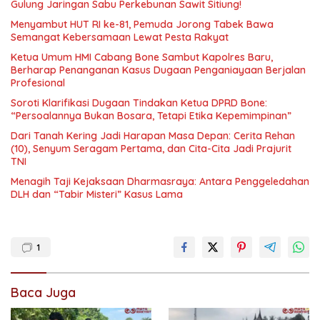
Gulung Jaringan Sabu Perkebunan Sawit Sitiung!
Menyambut HUT RI ke-81, Pemuda Jorong Tabek Bawa
Semangat Kebersamaan Lewat Pesta Rakyat
Ketua Umum HMI Cabang Bone Sambut Kapolres Baru,
Berharap Penanganan Kasus Dugaan Penganiayaan Berjalan
Profesional
Soroti Klarifikasi Dugaan Tindakan Ketua DPRD Bone:
“Persoalannya Bukan Bosara, Tetapi Etika Kepemimpinan”
Dari Tanah Kering Jadi Harapan Masa Depan: Cerita Rehan
(10), Senyum Seragam Pertama, dan Cita-Cita Jadi Prajurit
TNI
Menagih Taji Kejaksaan Dharmasraya: Antara Penggeledahan
DLH dan “Tabir Misteri” Kasus Lama
1
Baca Juga