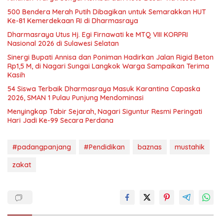
500 Bendera Merah Putih Dibagikan untuk Semarakkan HUT
Ke-81 Kemerdekaan RI di Dharmasraya
Dharmasraya Utus Hj. Egi Firnawati ke MTQ VIII KORPRI
Nasional 2026 di Sulawesi Selatan
Sinergi Bupati Annisa dan Poniman Hadirkan Jalan Rigid Beton
Rp1,5 M, di Nagari Sungai Langkok Warga Sampaikan Terima
Kasih
54 Siswa Terbaik Dharmasraya Masuk Karantina Capaska
2026, SMAN 1 Pulau Punjung Mendominasi
Menyingkap Tabir Sejarah, Nagari Siguntur Resmi Peringati
Hari Jadi Ke-99 Secara Perdana
#padangpanjang
#Pendidikan
baznas
mustahik
zakat