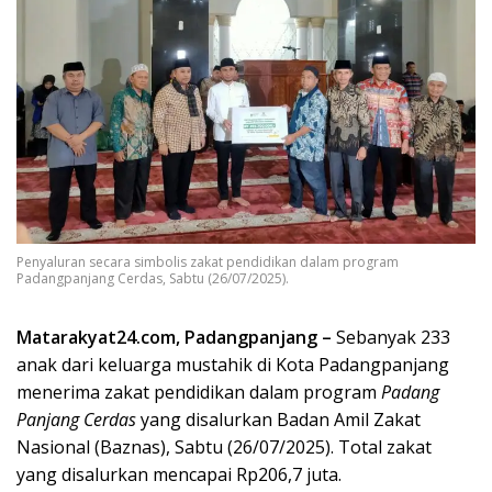
Penyaluran secara simbolis zakat pendidikan dalam program
Padangpanjang Cerdas, Sabtu (26/07/2025).
Matarakyat24.com, Padangpanjang –
Sebanyak 233
anak dari keluarga mustahik di Kota Padangpanjang
menerima zakat pendidikan dalam program
Padang
Panjang Cerdas
yang disalurkan Badan Amil Zakat
Nasional (Baznas), Sabtu (26/07/2025). Total zakat
yang disalurkan mencapai Rp206,7 juta.