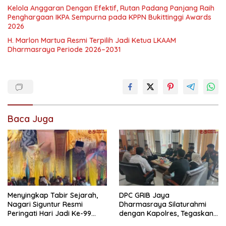
Kelola Anggaran Dengan Efektif, Rutan Padang Panjang Raih
Penghargaan IKPA Sempurna pada KPPN Bukittinggi Awards
2026
H. Marlon Martua Resmi Terpilih Jadi Ketua LKAAM
Dharmasraya Periode 2026–2031
Baca Juga
Menyingkap Tabir Sejarah,
DPC GRIB Jaya
Nagari Siguntur Resmi
Dharmasraya Silaturahmi
Peringati Hari Jadi Ke-99
dengan Kapolres, Tegaskan
Secara Perdana
Komitmen Sinergi Menjaga