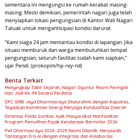
sementara ini mengungsi ke rumah kerabat masing-
masing. Meski demikian, pemerintah nagari juga telah
menyiapkan lokasi pengungsian di Kantor Wali Nagari
Taluak untuk mengantisipasi kondisi darurat.
“Kami siaga 24 jam memantau kondisi di lapangan. Jika
situasi memburuk dan warga membutuhkan tempat
pengungsian, seluruh fasilitas sudah kami siapkan,”
ujar Pendi. (prokopim/hp-rey-nd)
Berita Terkait
Menyingkap Tabir Sejarah, Nagari Siguntur Resmi Peringati
Hari Jadi Ke-99 Secara Perdana
DPC GRIB Jaya Dharmasraya Silaturahmi dengan Kapolres,
Tegaskan Komitmen Sinergi Menjaga Kondusifitas Daerah
Dirlantas Polda Sumbar Ajak Masyarakat Manfaatkan
Program Pemutihan Pajak Kendaraan Bermotor 2026
PWI Dharmasraya 2026–2029 Resmi Dilantik: Menjawab
Tantangan Era AI dengan Integritas dan Kolaborasi