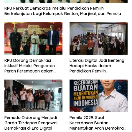
KPU Perkuat Demokrasi melalui Pendidikan Pemilih
Berkelanjutan bagi Kelompok Rentan, Marjinal, dan Pemula
KPU Dorong Demokrasi
Literasi Digital Jadi Benteng
Inklusif Melalui Penguatan
Hadapi Hoaks dalam
Peran Perempuan dalam
Pendidikan Pemilih
Pendidikan Pemilih
Berkelanjutan
Pemuda Didorong Menjadi
Pemilu 2029: Saat
Garda Terdepan Pengawal
Kecerdasan Buatan
Demokrasi di Era Digital
Menentukan Arah Demokrasi