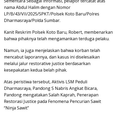
Sementara Sebagai informasi, pelapor tercatat atas
nama Abdul Halim dengan Nomor
LP/B/43/VII/2025/SPKT/Polsek Koto Baru/Polres
Dharmasraya/Polda Sumbar.
Kanit Reskrim Polsek Koto Baru, Robert, membenarkan
bahwa pihaknya telah mengamankan terduga pelaku.
Namun, ia juga menjelaskan bahwa korban telah
mencabut laporannya, dan kasus ini diselesaikan
melalui jalur restorative justice berdasarkan
kesepakatan kedua belah pihak.
Atas peristiwa tersebut, Aktivis LSM Peduli
Dharmasraya, Pandong S Nabris Angkat Bicara,
Pandong mengatakan Salah Kaprah, Penerapan
Restorasi Justice pada Fenomena Pencurian Sawit
“Ninja Sawit”