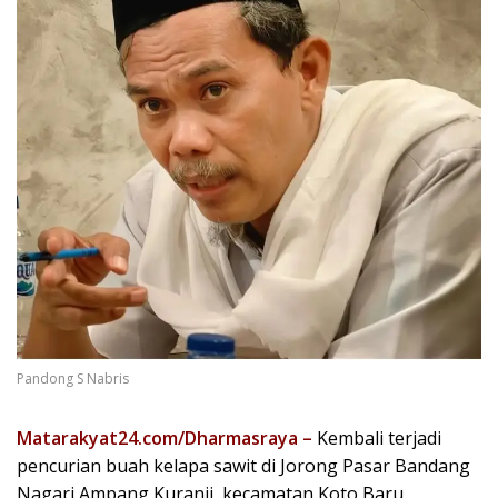
Pandong S Nabris
Matarakyat24.com/Dharmasraya –
Kembali terjadi
pencurian buah kelapa sawit di Jorong Pasar Bandang
Nagari Ampang Kuranji, kecamatan Koto Baru