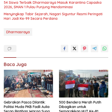
54 Siswa Terbaik Dharmasraya Masuk Karantina Capaska
2026, SMAN 1 Pulau Punjung Mendominasi
Menyingkap Tabir Sejarah, Nagari Siguntur Resmi Peringati
Hari Jadi Ke-99 Secara Perdana
Dharmasraya
Baca Juga
Gebrakan Pasca Dilantik:
500 Bendera Merah Putih
Politisi Muda PKB Fadli Aulia
Dibagikan untuk
Serap Rintihan Warga Sungai
Semarakkan HUT Ke-81