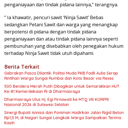
penganiayaan dan tindak pidana lainnya,” terangnya.
” Ia khawatir, pencuri sawit ‘Ninja Sawit’ Bebas
sedangkan Petani Sawit dan warga yang menangkap
berpotensi di pidana dengan tindak pidana
penganiayaan dan atau tindak pidana lainnya seperti
pembunuhan yang disebabkan oleh penegakan hukum
terhadap Ninja Sawit tidak utuh dipahami.
Berita Terkait
Gebrakan Pasca Dilantik: Politisi Muda PKB Fadli Aulia Serap
Rintihan Warga Sungai Rumbai dan Koto Besar via Reses
500 Bendera Merah Putih Dibagikan untuk Semarakkan HUT
Ke-81 Kemerdekaan RI di Dharmasraya
Dharmasraya Utus Hj. Egi Firnawati ke MTQ VIII KORPRI
Nasional 2026 di Sulawesi Selatan
Sinergi Bupati Annisa dan Poniman Hadirkan Jalan Rigid Beton
Rp1,5 M, di Nagari Sungai Langkok Warga Sampaikan Terima
Kasih