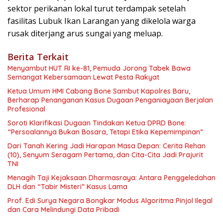
sektor perikanan lokal turut terdampak setelah
fasilitas Lubuk Ikan Larangan yang dikelola warga
rusak diterjang arus sungai yang meluap.
Berita Terkait
Menyambut HUT RI ke-81, Pemuda Jorong Tabek Bawa
Semangat Kebersamaan Lewat Pesta Rakyat
Ketua Umum HMI Cabang Bone Sambut Kapolres Baru,
Berharap Penanganan Kasus Dugaan Penganiayaan Berjalan
Profesional
Soroti Klarifikasi Dugaan Tindakan Ketua DPRD Bone:
“Persoalannya Bukan Bosara, Tetapi Etika Kepemimpinan”
Dari Tanah Kering Jadi Harapan Masa Depan: Cerita Rehan
(10), Senyum Seragam Pertama, dan Cita-Cita Jadi Prajurit
TNI
Menagih Taji Kejaksaan Dharmasraya: Antara Penggeledahan
DLH dan “Tabir Misteri” Kasus Lama
Prof. Edi Surya Negara Bongkar Modus Algoritma Pinjol Ilegal
dan Cara Melindungi Data Pribadi