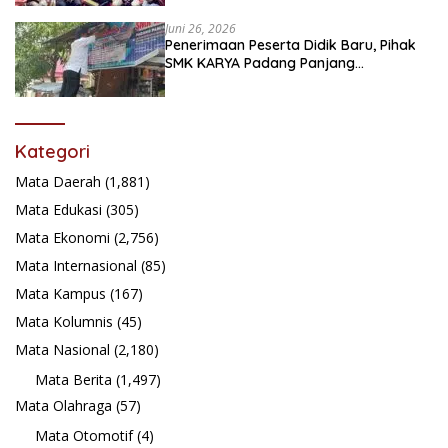
Juni 26, 2026
Penerimaan Peserta Didik Baru, Pihak
SMK KARYA Padang Panjang
Promosikan ke Masyarakat Pabasko
Kategori
Mata Daerah
(1,881)
Mata Edukasi
(305)
Mata Ekonomi
(2,756)
Mata Internasional
(85)
Mata Kampus
(167)
Mata Kolumnis
(45)
Mata Nasional
(2,180)
Mata Berita
(1,497)
Mata Olahraga
(57)
Mata Otomotif
(4)