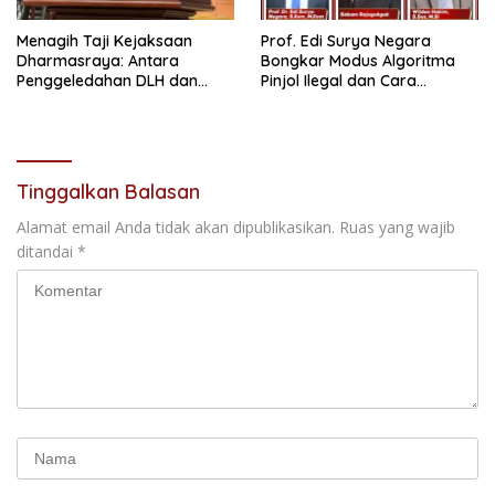
Menagih Taji Kejaksaan
Prof. Edi Surya Negara
Dharmasraya: Antara
Bongkar Modus Algoritma
Penggeledahan DLH dan
Pinjol Ilegal dan Cara
“Tabir Misteri” Kasus Lama
Melindungi Data Pribadi
Tinggalkan Balasan
Alamat email Anda tidak akan dipublikasikan.
Ruas yang wajib
ditandai
*