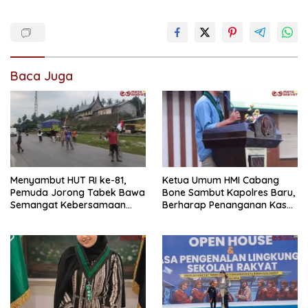
Baca Juga
Menyambut HUT RI ke-81,
Ketua Umum HMI Cabang
Pemuda Jorong Tabek Bawa
Bone Sambut Kapolres Baru,
Semangat Kebersamaan
Berharap Penanganan Kasus
Lewat Pesta Rakyat
Dugaan Penganiayaan
Berjalan Profesional