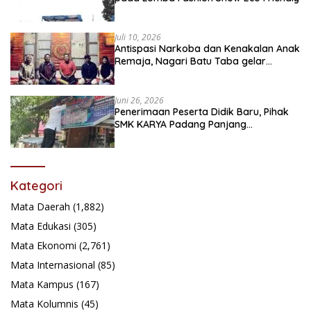
Juli 10, 2026
Antispasi Narkoba dan Kenakalan Anak
Remaja, Nagari Batu Taba gelar
festival Babaliak Ka Surau
Juni 26, 2026
Penerimaan Peserta Didik Baru, Pihak
SMK KARYA Padang Panjang
Promosikan ke Masyarakat Pabasko
Kategori
Mata Daerah
(1,882)
Mata Edukasi
(305)
Mata Ekonomi
(2,761)
Mata Internasional
(85)
Mata Kampus
(167)
Mata Kolumnis
(45)