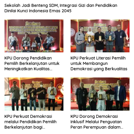
Sekolah Jadi Benteng SDM, Integrasi Gizi dan Pendidikan
Dinilai Kunci Indonesia Emas 2045
KPU Dorong Pendidikan
KPU Perkuat Literasi Pemilih
Pemilih Berkelanjutan untuk
untuk Membangun
Meningkatkan Kualitas
Demokrasi yang Berkualitas
Demokrasi
KPU Perkuat Demokrasi
KPU Dorong Demokrasi
melalui Pendidikan Pemilih
Inklusif Melalui Penguatan
Berkelanjutan bagi
Peran Perempuan dalam
Kelompok Rentan, Marjinal,
Pendidikan Pemilih