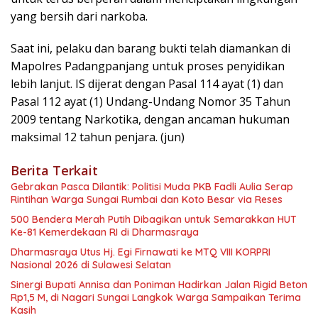
yang bersih dari narkoba.
Saat ini, pelaku dan barang bukti telah diamankan di
Mapolres Padangpanjang untuk proses penyidikan
lebih lanjut. IS dijerat dengan Pasal 114 ayat (1) dan
Pasal 112 ayat (1) Undang-Undang Nomor 35 Tahun
2009 tentang Narkotika, dengan ancaman hukuman
maksimal 12 tahun penjara. (jun)
Berita Terkait
Gebrakan Pasca Dilantik: Politisi Muda PKB Fadli Aulia Serap
Rintihan Warga Sungai Rumbai dan Koto Besar via Reses
500 Bendera Merah Putih Dibagikan untuk Semarakkan HUT
Ke-81 Kemerdekaan RI di Dharmasraya
Dharmasraya Utus Hj. Egi Firnawati ke MTQ VIII KORPRI
Nasional 2026 di Sulawesi Selatan
Sinergi Bupati Annisa dan Poniman Hadirkan Jalan Rigid Beton
Rp1,5 M, di Nagari Sungai Langkok Warga Sampaikan Terima
Kasih