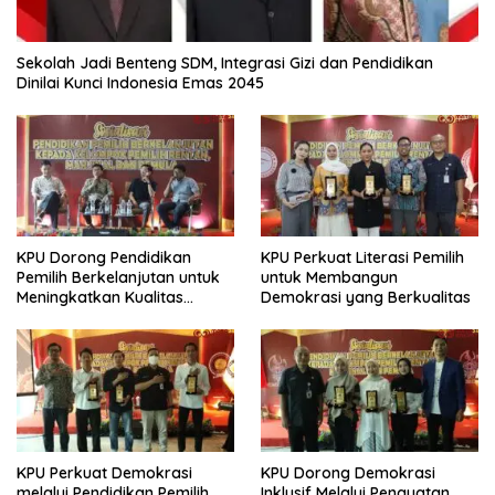
Sekolah Jadi Benteng SDM, Integrasi Gizi dan Pendidikan
Dinilai Kunci Indonesia Emas 2045
KPU Dorong Pendidikan
KPU Perkuat Literasi Pemilih
Pemilih Berkelanjutan untuk
untuk Membangun
Meningkatkan Kualitas
Demokrasi yang Berkualitas
Demokrasi
KPU Perkuat Demokrasi
KPU Dorong Demokrasi
melalui Pendidikan Pemilih
Inklusif Melalui Penguatan