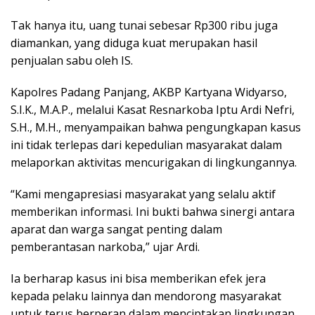
Tak hanya itu, uang tunai sebesar Rp300 ribu juga
diamankan, yang diduga kuat merupakan hasil
penjualan sabu oleh IS.
Kapolres Padang Panjang, AKBP Kartyana Widyarso,
S.I.K., M.A.P., melalui Kasat Resnarkoba Iptu Ardi Nefri,
S.H., M.H., menyampaikan bahwa pengungkapan kasus
ini tidak terlepas dari kepedulian masyarakat dalam
melaporkan aktivitas mencurigakan di lingkungannya.
“Kami mengapresiasi masyarakat yang selalu aktif
memberikan informasi. Ini bukti bahwa sinergi antara
aparat dan warga sangat penting dalam
pemberantasan narkoba,” ujar Ardi.
Ia berharap kasus ini bisa memberikan efek jera
kepada pelaku lainnya dan mendorong masyarakat
untuk terus berperan dalam menciptakan lingkungan