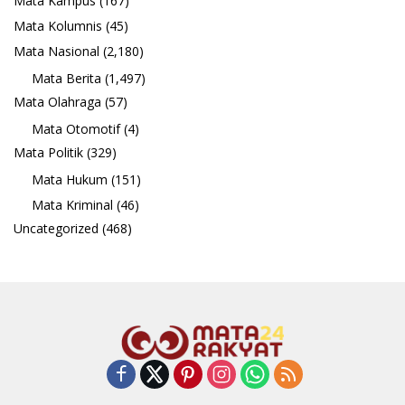
Mata Kampus
(167)
Mata Kolumnis
(45)
Mata Nasional
(2,180)
Mata Berita
(1,497)
Mata Olahraga
(57)
Mata Otomotif
(4)
Mata Politik
(329)
Mata Hukum
(151)
Mata Kriminal
(46)
Uncategorized
(468)