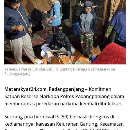
Terendus Warga, Bandar Sabu di Ganting Ditangkap Satresnarkoba
Padangpanjang
Matarakyat24.com, Padangpanjang
– Komitmen
Satuan Reserse Narkoba Polres Padangpanjang dalam
memberantas peredaran narkoba kembali dibuktikan.
Seorang pria berinisial IS (50) berhasil diringkus di
kediamannya, kawasan Kelurahan Ganting, Kecamatan