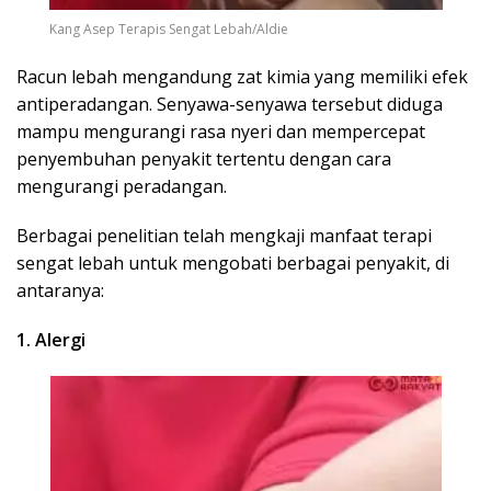
Kang Asep Terapis Sengat Lebah/Aldie
Racun lebah mengandung zat kimia yang memiliki efek
antiperadangan. Senyawa-senyawa tersebut diduga
mampu mengurangi rasa nyeri dan mempercepat
penyembuhan penyakit tertentu dengan cara
mengurangi peradangan.
Berbagai penelitian telah mengkaji manfaat terapi
sengat lebah untuk mengobati berbagai penyakit, di
antaranya:
1. Alergi