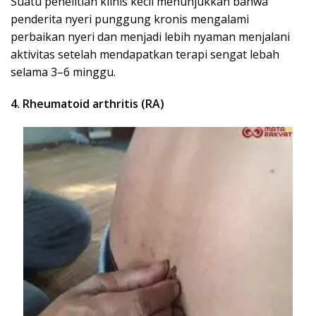
Suatu penelitian klinis kecil menunjukkan bahwa
penderita nyeri punggung kronis mengalami
perbaikan nyeri dan menjadi lebih nyaman menjalani
aktivitas setelah mendapatkan terapi sengat lebah
selama 3–6 minggu.
4. Rheumatoid arthritis (RA)