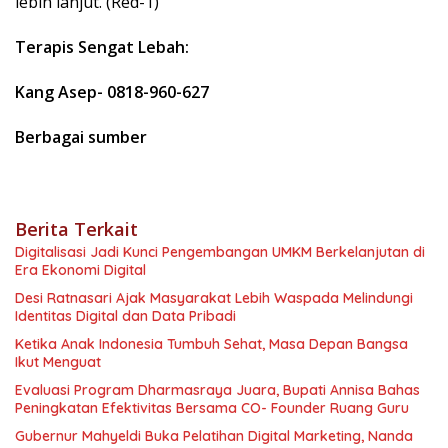
lebih lanjut. (Red-1)
Terapis Sengat Lebah:
Kang Asep- 0818-960-627
Berbagai sumber
Berita Terkait
Digitalisasi Jadi Kunci Pengembangan UMKM Berkelanjutan di
Era Ekonomi Digital
Desi Ratnasari Ajak Masyarakat Lebih Waspada Melindungi
Identitas Digital dan Data Pribadi
Ketika Anak Indonesia Tumbuh Sehat, Masa Depan Bangsa
Ikut Menguat
Evaluasi Program Dharmasraya Juara, Bupati Annisa Bahas
Peningkatan Efektivitas Bersama CO- Founder Ruang Guru
Gubernur Mahyeldi Buka Pelatihan Digital Marketing, Nanda