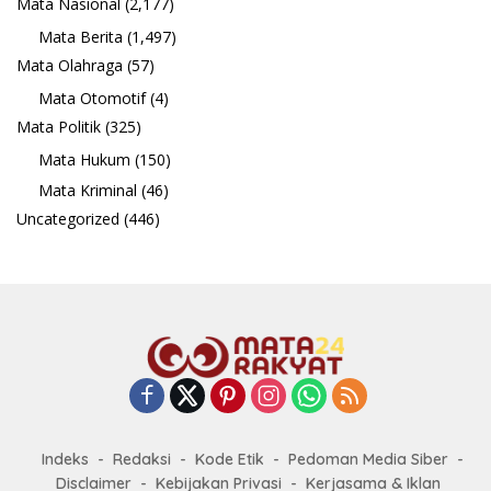
Mata Nasional
(2,177)
Mata Berita
(1,497)
Mata Olahraga
(57)
Mata Otomotif
(4)
Mata Politik
(325)
Mata Hukum
(150)
Mata Kriminal
(46)
Uncategorized
(446)
Indeks
Redaksi
Kode Etik
Pedoman Media Siber
Disclaimer
Kebijakan Privasi
Kerjasama & Iklan