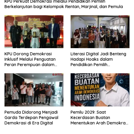
KPU Perkuat Demokrasi melalui Pendidikan Pemilih
Berkelanjutan bagi Kelompok Rentan, Marjinal, dan Pemula
KPU Dorong Demokrasi
Literasi Digital Jadi Benteng
Inklusif Melalui Penguatan
Hadapi Hoaks dalam
Peran Perempuan dalam
Pendidikan Pemilih
Pendidikan Pemilih
Berkelanjutan
Pemuda Didorong Menjadi
Pemilu 2029: Saat
Garda Terdepan Pengawal
Kecerdasan Buatan
Demokrasi di Era Digital
Menentukan Arah Demokrasi
Indonesia