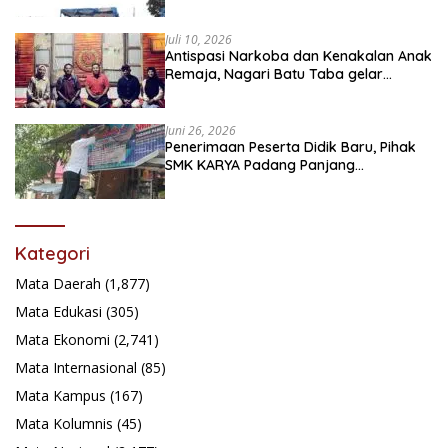
Juli 10, 2026
Antispasi Narkoba dan Kenakalan Anak
Remaja, Nagari Batu Taba gelar
festival Babaliak Ka Surau
Juni 26, 2026
Penerimaan Peserta Didik Baru, Pihak
SMK KARYA Padang Panjang
Promosikan ke Masyarakat Pabasko
Kategori
Mata Daerah
(1,877)
Mata Edukasi
(305)
Mata Ekonomi
(2,741)
Mata Internasional
(85)
Mata Kampus
(167)
Mata Kolumnis
(45)