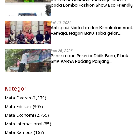
pada Lomba Fashion Show Eco Friendly
Juli 10, 2026
Antispasi Narkoba dan Kenakalan Anak
Remaja, Nagari Batu Taba gelar
festival Babaliak Ka Surau
Juni 26, 2026
Penerimaan Peserta Didik Baru, Pihak
SMK KARYA Padang Panjang
Promosikan ke Masyarakat Pabasko
Kategori
Mata Daerah
(1,879)
Mata Edukasi
(305)
Mata Ekonomi
(2,755)
Mata Internasional
(85)
Mata Kampus
(167)