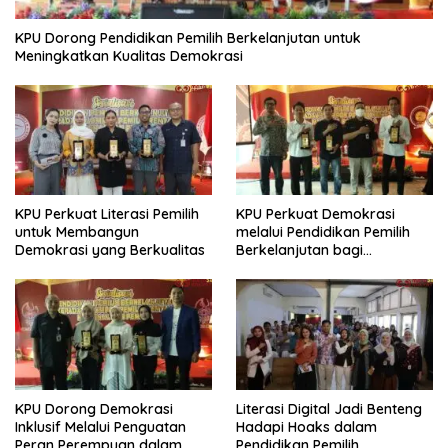
KPU Dorong Pendidikan Pemilih Berkelanjutan untuk
Meningkatkan Kualitas Demokrasi
KPU Perkuat Literasi Pemilih
KPU Perkuat Demokrasi
untuk Membangun
melalui Pendidikan Pemilih
Demokrasi yang Berkualitas
Berkelanjutan bagi
Kelompok Rentan, Marjinal,
dan Pemula
KPU Dorong Demokrasi
Literasi Digital Jadi Benteng
Inklusif Melalui Penguatan
Hadapi Hoaks dalam
Peran Perempuan dalam
Pendidikan Pemilih