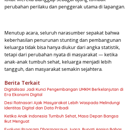
perubahan perilaku dan penggerak utama di lapangan.
Menutup acara, seluruh narasumber sepakat bahwa
keberhasilan penurunan stunting dan pembangunan
keluarga tidak bisa hanya diukur dari angka statistik,
tetapi dari perubahan nyata di masyarakat — ketika
anak-anak tumbuh sehat, keluarga menjadi lebih
tangguh, dan masyarakat semakin sejahtera.
Berita Terkait
Digitalisasi Jadi Kunci Pengembangan UMKM Berkelanjutan di
Era Ekonomi Digital
Desi Ratnasari Ajak Masyarakat Lebih Waspada Melindungi
Identitas Digital dan Data Pribadi
Ketika Anak Indonesia Tumbuh Sehat, Masa Depan Bangsa
Ikut Menguat
Evaluasi Program Dharmasraya Juara, Bupati Annisa Bahas