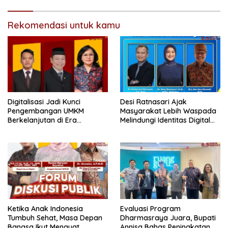
Rekomendasi untuk kamu
Digitalisasi Jadi Kunci
Desi Ratnasari Ajak
Pengembangan UMKM
Masyarakat Lebih Waspada
Berkelanjutan di Era
Melindungi Identitas Digital
Ekonomi Digital
dan Data Pribadi
Ketika Anak Indonesia
Evaluasi Program
Tumbuh Sehat, Masa Depan
Dharmasraya Juara, Bupati
Bangsa Ikut Menguat
Annisa Bahas Peningkatan