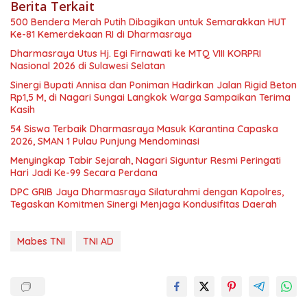
Berita Terkait
500 Bendera Merah Putih Dibagikan untuk Semarakkan HUT
Ke-81 Kemerdekaan RI di Dharmasraya
Dharmasraya Utus Hj. Egi Firnawati ke MTQ VIII KORPRI
Nasional 2026 di Sulawesi Selatan
Sinergi Bupati Annisa dan Poniman Hadirkan Jalan Rigid Beton
Rp1,5 M, di Nagari Sungai Langkok Warga Sampaikan Terima
Kasih
54 Siswa Terbaik Dharmasraya Masuk Karantina Capaska
2026, SMAN 1 Pulau Punjung Mendominasi
Menyingkap Tabir Sejarah, Nagari Siguntur Resmi Peringati
Hari Jadi Ke-99 Secara Perdana
DPC GRIB Jaya Dharmasraya Silaturahmi dengan Kapolres,
Tegaskan Komitmen Sinergi Menjaga Kondusifitas Daerah
Mabes TNI
TNI AD