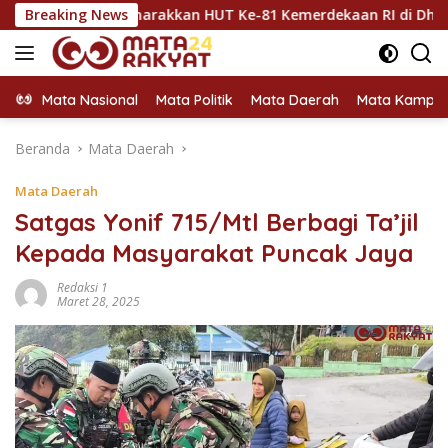
Langsung
ntuk Semarakkan HUT Ke-81 Kemerdekaan RI di Dharmasraya
Breaking News
ke
konten
Mata Nasional
Mata Politik
Mata Daerah
Mata Kampu
Beranda
Mata Daerah
Mata Daerah
Satgas Yonif 715/Mtl Berbagi Ta’jil
Kepada Masyarakat Puncak Jaya
Redaksi 1
Maret 28, 2025