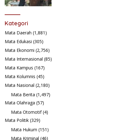
Promosikan ke Masyarakat Pabasko
Kategori
Mata Daerah
(1,881)
Mata Edukasi
(305)
Mata Ekonomi
(2,756)
Mata Internasional
(85)
Mata Kampus
(167)
Mata Kolumnis
(45)
Mata Nasional
(2,180)
Mata Berita
(1,497)
Mata Olahraga
(57)
Mata Otomotif
(4)
Mata Politik
(329)
Mata Hukum
(151)
Mata Kriminal
(46)