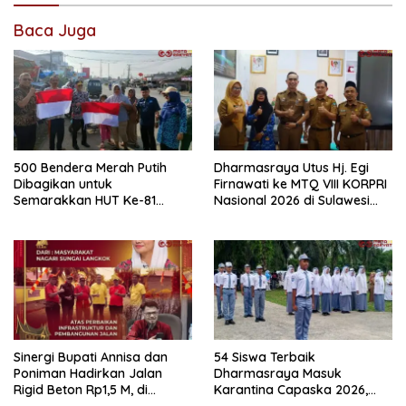
Baca Juga
500 Bendera Merah Putih
Dharmasraya Utus Hj. Egi
Dibagikan untuk
Firnawati ke MTQ VIII KORPRI
Semarakkan HUT Ke-81
Nasional 2026 di Sulawesi
Kemerdekaan RI di
Selatan
Dharmasraya
Sinergi Bupati Annisa dan
54 Siswa Terbaik
Poniman Hadirkan Jalan
Dharmasraya Masuk
Rigid Beton Rp1,5 M, di
Karantina Capaska 2026,