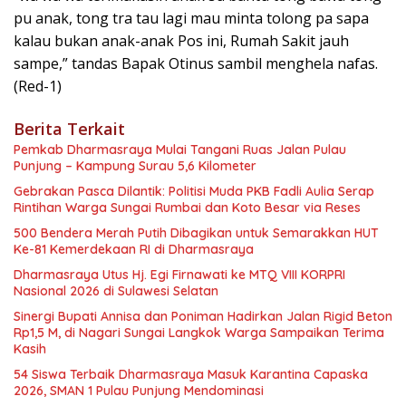
pu anak, tong tra tau lagi mau minta tolong pa sapa
kalau bukan anak-anak Pos ini, Rumah Sakit jauh
sampe,” tandas Bapak Otinus sambil menghela nafas.
(Red-1)
Berita Terkait
Pemkab Dharmasraya Mulai Tangani Ruas Jalan Pulau
Punjung – Kampung Surau 5,6 Kilometer
Gebrakan Pasca Dilantik: Politisi Muda PKB Fadli Aulia Serap
Rintihan Warga Sungai Rumbai dan Koto Besar via Reses
500 Bendera Merah Putih Dibagikan untuk Semarakkan HUT
Ke-81 Kemerdekaan RI di Dharmasraya
Dharmasraya Utus Hj. Egi Firnawati ke MTQ VIII KORPRI
Nasional 2026 di Sulawesi Selatan
Sinergi Bupati Annisa dan Poniman Hadirkan Jalan Rigid Beton
Rp1,5 M, di Nagari Sungai Langkok Warga Sampaikan Terima
Kasih
54 Siswa Terbaik Dharmasraya Masuk Karantina Capaska
2026, SMAN 1 Pulau Punjung Mendominasi