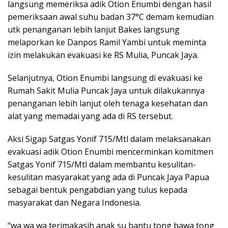
langsung memeriksa adik Otion Enumbi dengan hasil
pemeriksaan awal suhu badan 37°C demam kemudian
utk penanganan lebih lanjut Bakes langsung
melaporkan ke Danpos Ramil Yambi untuk meminta
izin melakukan evakuasi ke RS Mulia, Puncak Jaya.
Selanjutnya, Otion Enumbi langsung di evakuasi ke
Rumah Sakit Mulia Puncak Jaya untuk dilakukannya
penanganan lebih lanjut oleh tenaga kesehatan dan
alat yang memadai yang ada di RS tersebut.
Aksi Sigap Satgas Yonif 715/Mtl dalam melaksanakan
evakuasi adik Otion Enumbi mencerminkan komitmen
Satgas Yonif 715/Mtl dalam membantu kesulitan-
kesulitan masyarakat yang ada di Puncak Jaya Papua
sebagai bentuk pengabdian yang tulus kepada
masyarakat dan Negara Indonesia.
“wa wa wa terimakasih anak su bantu tong bawa tong