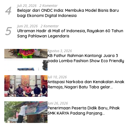
4
Juli 20, 2026
2 Komentar
Belajar dari ONDC India: Membuka Model Bisnis Baru
bagi Ekonomi Digital Indonesia
5
Juni 20, 2026
2 Komentar
Ultraman Hadir di Mall of Indonesia, Rayakan 60 Tahun
Sang Pahlawan Legendaris
Agustus 3, 2026
KB Fathur Rahman Kantongi Juara 3
pada Lomba Fashion Show Eco Friendly
Juli 10, 2026
Antispasi Narkoba dan Kenakalan Anak
Remaja, Nagari Batu Taba gelar
festival Babaliak Ka Surau
Juni 26, 2026
Penerimaan Peserta Didik Baru, Pihak
SMK KARYA Padang Panjang
Promosikan ke Masyarakat Pabasko