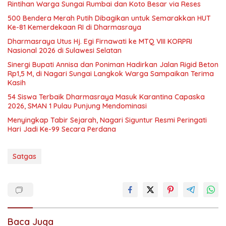
Rintihan Warga Sungai Rumbai dan Koto Besar via Reses
500 Bendera Merah Putih Dibagikan untuk Semarakkan HUT
Ke-81 Kemerdekaan RI di Dharmasraya
Dharmasraya Utus Hj. Egi Firnawati ke MTQ VIII KORPRI
Nasional 2026 di Sulawesi Selatan
Sinergi Bupati Annisa dan Poniman Hadirkan Jalan Rigid Beton
Rp1,5 M, di Nagari Sungai Langkok Warga Sampaikan Terima
Kasih
54 Siswa Terbaik Dharmasraya Masuk Karantina Capaska
2026, SMAN 1 Pulau Punjung Mendominasi
Menyingkap Tabir Sejarah, Nagari Siguntur Resmi Peringati
Hari Jadi Ke-99 Secara Perdana
Satgas
Baca Juga