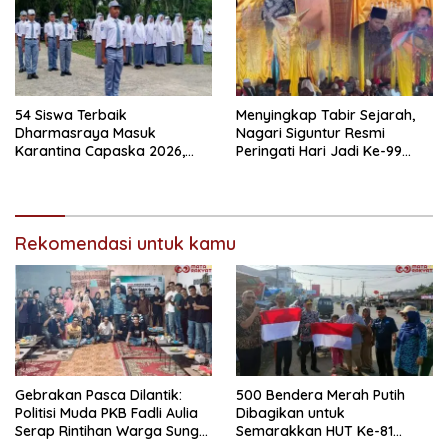
54 Siswa Terbaik
Menyingkap Tabir Sejarah,
Dharmasraya Masuk
Nagari Siguntur Resmi
Karantina Capaska 2026,
Peringati Hari Jadi Ke-99
SMAN 1 Pulau Punjung
Secara Perdana
Mendominasi
Rekomendasi untuk kamu
Gebrakan Pasca Dilantik:
500 Bendera Merah Putih
Politisi Muda PKB Fadli Aulia
Dibagikan untuk
Serap Rintihan Warga Sungai
Semarakkan HUT Ke-81