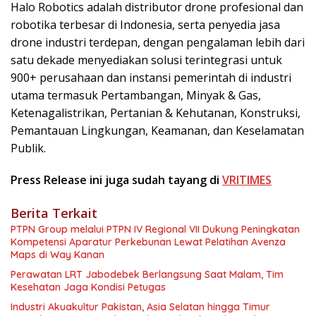
Halo Robotics adalah distributor drone profesional dan
robotika terbesar di Indonesia, serta penyedia jasa
drone industri terdepan, dengan pengalaman lebih dari
satu dekade menyediakan solusi terintegrasi untuk
900+ perusahaan dan instansi pemerintah di industri
utama termasuk Pertambangan, Minyak & Gas,
Ketenagalistrikan, Pertanian & Kehutanan, Konstruksi,
Pemantauan Lingkungan, Keamanan, dan Keselamatan
Publik.
Press Release ini juga sudah tayang di
VRITIMES
Berita Terkait
PTPN Group melalui PTPN IV Regional VII Dukung Peningkatan
Kompetensi Aparatur Perkebunan Lewat Pelatihan Avenza
Maps di Way Kanan
Perawatan LRT Jabodebek Berlangsung Saat Malam, Tim
Kesehatan Jaga Kondisi Petugas
Industri Akuakultur Pakistan, Asia Selatan hingga Timur