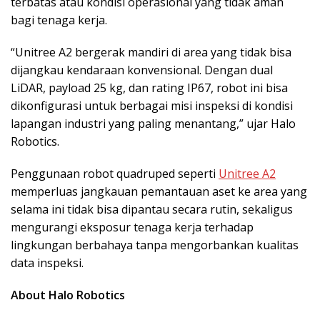
terbatas atau kondisi operasional yang tidak aman
bagi tenaga kerja.
“Unitree A2 bergerak mandiri di area yang tidak bisa
dijangkau kendaraan konvensional. Dengan dual
LiDAR, payload 25 kg, dan rating IP67, robot ini bisa
dikonfigurasi untuk berbagai misi inspeksi di kondisi
lapangan industri yang paling menantang,” ujar Halo
Robotics.
Penggunaan robot quadruped seperti
Unitree A2
memperluas jangkauan pemantauan aset ke area yang
selama ini tidak bisa dipantau secara rutin, sekaligus
mengurangi eksposur tenaga kerja terhadap
lingkungan berbahaya tanpa mengorbankan kualitas
data inspeksi.
About Halo Robotics