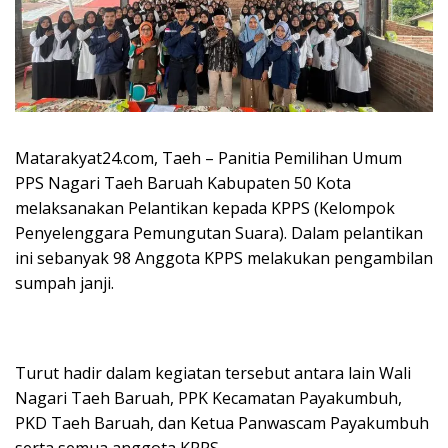
Matarakyat24.com, Taeh – Panitia Pemilihan Umum
PPS Nagari Taeh Baruah Kabupaten 50 Kota
melaksanakan Pelantikan kepada KPPS (Kelompok
Penyelenggara Pemungutan Suara). Dalam pelantikan
ini sebanyak 98 Anggota KPPS melakukan pengambilan
sumpah janji.
Turut hadir dalam kegiatan tersebut antara lain Wali
Nagari Taeh Baruah, PPK Kecamatan Payakumbuh,
PKD Taeh Baruah, dan Ketua Panwascam Payakumbuh