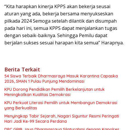
“Kita harapkan kinerja KPPS akan bekerja seusai
aturan yang ada, bekerja bersama menyukseskan
pilkada 2024 Semoga setelah dilantik dan disumpah
pada hari ini, semua KPPS dapat menjalankan tugas
dengan sebaik-baiknya. Sehingga Pemilu dapat
berjalan sukses sesuai harapan kita semua” Harapnya.
Berita Terkait
54 Siswa Terbaik Dharmasraya Masuk Karantina Capaska
2026, SMAN 1 Pulau Punjung Mendominasi
KPU Dorong Pendidikan Pemilih Berkelanjutan untuk
Meningkatkan Kualitas Demokrasi
KPU Perkuat Literasi Pemilih untuk Membangun Demokrasi
yang Berkualitas
Menyingkap Tabir Sejarah, Nagari Siguntur Resmi Peringati
Hari Jadi Ke-99 Secara Perdana
DPC GRIB Jaya Dharmasraya Silaturahmi dengan Kapolres,