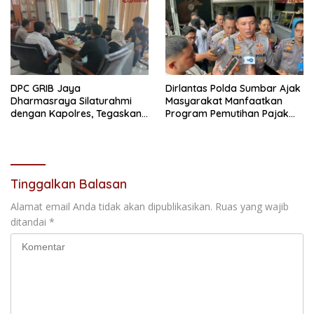
DPC GRIB Jaya
Dirlantas Polda Sumbar Ajak
Dharmasraya Silaturahmi
Masyarakat Manfaatkan
dengan Kapolres, Tegaskan
Program Pemutihan Pajak
Komitmen Sinergi Menjaga
Kendaraan Bermotor 2026
Kondusifitas Daerah
Tinggalkan Balasan
Alamat email Anda tidak akan dipublikasikan.
Ruas yang wajib
ditandai
*