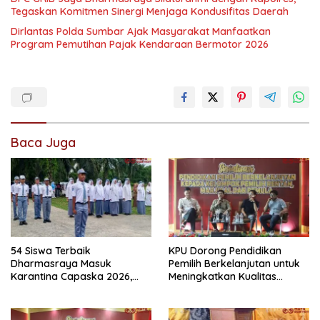
Tegaskan Komitmen Sinergi Menjaga Kondusifitas Daerah
Dirlantas Polda Sumbar Ajak Masyarakat Manfaatkan
Program Pemutihan Pajak Kendaraan Bermotor 2026
Baca Juga
54 Siswa Terbaik
KPU Dorong Pendidikan
Dharmasraya Masuk
Pemilih Berkelanjutan untuk
Karantina Capaska 2026,
Meningkatkan Kualitas
SMAN 1 Pulau Punjung
Demokrasi
Mendominasi