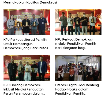
Meningkatkan Kualitas Demokrasi
KPU Perkuat Demokrasi
KPU Perkuat Literasi Pemilih
melalui Pendidikan Pemilih
untuk Membangun
Berkelanjutan bagi
Demokrasi yang Berkualitas
Kelompok Rentan, Marjinal,
dan Pemula
KPU Dorong Demokrasi
Literasi Digital Jadi Benteng
Inklusif Melalui Penguatan
Hadapi Hoaks dalam
Peran Perempuan dalam
Pendidikan Pemilih
Pendidikan Pemilih
Berkelanjutan